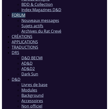
BDD & Collection
Index Magazines D&D
FORUM
Nouveaux messages
Sujets actifs
Archives du Rat Crevé
CRÉATIONS
APPLICATIONS
TRADUCTIONS
DRS
D&D BECMI
AD&D
AD&D2
Dark Sun
D&D
Livres de base
Modules
Background
Accessoires
Non officiel