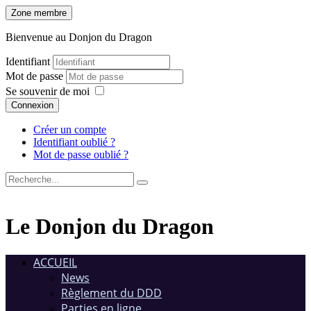
Zone membre
Bienvenue au Donjon du Dragon
Identifiant
Mot de passe
Se souvenir de moi
Connexion
Créer un compte
Identifiant oublié ?
Mot de passe oublié ?
Le Donjon du Dragon
ACCUEIL
News
Règlement du DDD
Parties en ligne