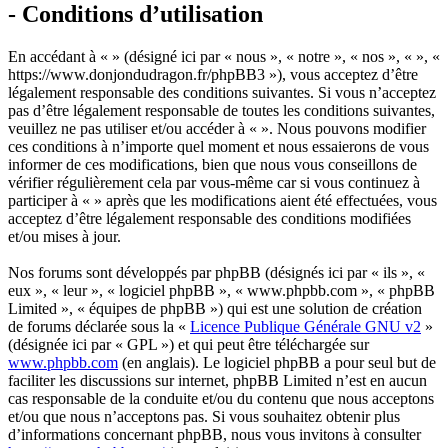
- Conditions d’utilisation
En accédant à « » (désigné ici par « nous », « notre », « nos », « », «
https://www.donjondudragon.fr/phpBB3 »), vous acceptez d’être
légalement responsable des conditions suivantes. Si vous n’acceptez
pas d’être légalement responsable de toutes les conditions suivantes,
veuillez ne pas utiliser et/ou accéder à « ». Nous pouvons modifier
ces conditions à n’importe quel moment et nous essaierons de vous
informer de ces modifications, bien que nous vous conseillons de
vérifier régulièrement cela par vous-même car si vous continuez à
participer à « » après que les modifications aient été effectuées, vous
acceptez d’être légalement responsable des conditions modifiées
et/ou mises à jour.
Nos forums sont développés par phpBB (désignés ici par « ils », «
eux », « leur », « logiciel phpBB », « www.phpbb.com », « phpBB
Limited », « équipes de phpBB ») qui est une solution de création
de forums déclarée sous la «
Licence Publique Générale GNU v2
»
(désignée ici par « GPL ») et qui peut être téléchargée sur
www.phpbb.com
(en anglais). Le logiciel phpBB a pour seul but de
faciliter les discussions sur internet, phpBB Limited n’est en aucun
cas responsable de la conduite et/ou du contenu que nous acceptons
et/ou que nous n’acceptons pas. Si vous souhaitez obtenir plus
d’informations concernant phpBB, nous vous invitons à consulter