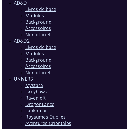
AD&D
Livres de base
Modules
Background
Accessoires
Non officiel
AD&D2
Livres de base
Modules
Background
Accessoires
Non officiel
UNIVERS
Mystara
Greyhawk
Ravenloft
DragonLance
Lankhmar
Royaumes Oubliés
Aventures Orientales