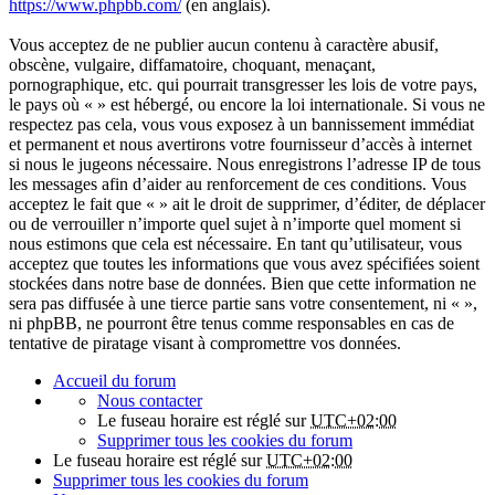
https://www.phpbb.com/
(en anglais).
Vous acceptez de ne publier aucun contenu à caractère abusif,
obscène, vulgaire, diffamatoire, choquant, menaçant,
pornographique, etc. qui pourrait transgresser les lois de votre pays,
le pays où « » est hébergé, ou encore la loi internationale. Si vous ne
respectez pas cela, vous vous exposez à un bannissement immédiat
et permanent et nous avertirons votre fournisseur d’accès à internet
si nous le jugeons nécessaire. Nous enregistrons l’adresse IP de tous
les messages afin d’aider au renforcement de ces conditions. Vous
acceptez le fait que « » ait le droit de supprimer, d’éditer, de déplacer
ou de verrouiller n’importe quel sujet à n’importe quel moment si
nous estimons que cela est nécessaire. En tant qu’utilisateur, vous
acceptez que toutes les informations que vous avez spécifiées soient
stockées dans notre base de données. Bien que cette information ne
sera pas diffusée à une tierce partie sans votre consentement, ni « »,
ni phpBB, ne pourront être tenus comme responsables en cas de
tentative de piratage visant à compromettre vos données.
Accueil du forum
Nous contacter
Le fuseau horaire est réglé sur
UTC+02:00
Supprimer tous les cookies du forum
Le fuseau horaire est réglé sur
UTC+02:00
Supprimer tous les cookies du forum