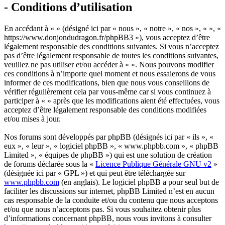
- Conditions d’utilisation
En accédant à « » (désigné ici par « nous », « notre », « nos », « », «
https://www.donjondudragon.fr/phpBB3 »), vous acceptez d’être
légalement responsable des conditions suivantes. Si vous n’acceptez
pas d’être légalement responsable de toutes les conditions suivantes,
veuillez ne pas utiliser et/ou accéder à « ». Nous pouvons modifier
ces conditions à n’importe quel moment et nous essaierons de vous
informer de ces modifications, bien que nous vous conseillons de
vérifier régulièrement cela par vous-même car si vous continuez à
participer à « » après que les modifications aient été effectuées, vous
acceptez d’être légalement responsable des conditions modifiées
et/ou mises à jour.
Nos forums sont développés par phpBB (désignés ici par « ils », «
eux », « leur », « logiciel phpBB », « www.phpbb.com », « phpBB
Limited », « équipes de phpBB ») qui est une solution de création
de forums déclarée sous la «
Licence Publique Générale GNU v2
»
(désignée ici par « GPL ») et qui peut être téléchargée sur
www.phpbb.com
(en anglais). Le logiciel phpBB a pour seul but de
faciliter les discussions sur internet, phpBB Limited n’est en aucun
cas responsable de la conduite et/ou du contenu que nous acceptons
et/ou que nous n’acceptons pas. Si vous souhaitez obtenir plus
d’informations concernant phpBB, nous vous invitons à consulter