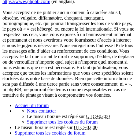
https://www.phpbb.com/
(en anglais).
Vous acceptez de ne publier aucun contenu à caractère abusif,
obscène, vulgaire, diffamatoire, choquant, menaçant,
pornographique, etc. qui pourrait transgresser les lois de votre pays,
le pays où « » est hébergé, ou encore la loi internationale. Si vous ne
respectez pas cela, vous vous exposez à un bannissement immédiat
et permanent et nous avertirons votre fournisseur d’accès à internet
si nous le jugeons nécessaire. Nous enregistrons l’adresse IP de tous
les messages afin d’aider au renforcement de ces conditions. Vous
acceptez le fait que « » ait le droit de supprimer, d’éditer, de déplacer
ou de verrouiller n’importe quel sujet à n’importe quel moment si
nous estimons que cela est nécessaire. En tant qu’utilisateur, vous
acceptez que toutes les informations que vous avez spécifiées soient
stockées dans notre base de données. Bien que cette information ne
sera pas diffusée à une tierce partie sans votre consentement, ni « »,
ni phpBB, ne pourront être tenus comme responsables en cas de
tentative de piratage visant à compromettre vos données.
Accueil du forum
Nous contacter
Le fuseau horaire est réglé sur
UTC+02:00
Supprimer tous les cookies du forum
Le fuseau horaire est réglé sur
UTC+02:00
Supprimer tous les cookies du forum