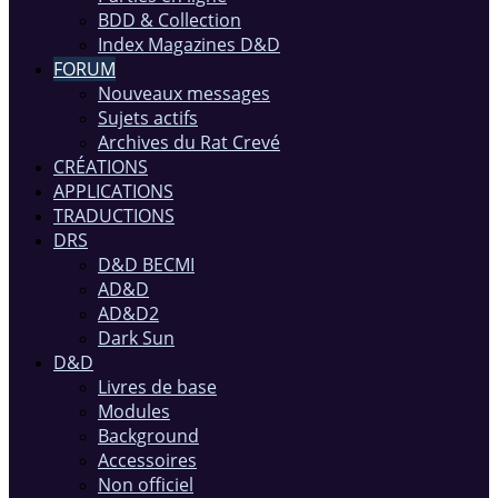
BDD & Collection
Index Magazines D&D
FORUM
Nouveaux messages
Sujets actifs
Archives du Rat Crevé
CRÉATIONS
APPLICATIONS
TRADUCTIONS
DRS
D&D BECMI
AD&D
AD&D2
Dark Sun
D&D
Livres de base
Modules
Background
Accessoires
Non officiel