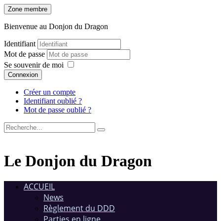
Zone membre
Bienvenue au Donjon du Dragon
Identifiant
Mot de passe
Se souvenir de moi
Connexion
Créer un compte
Identifiant oublié ?
Mot de passe oublié ?
Le Donjon du Dragon
ACCUEIL
News
Règlement du DDD
Parties en ligne