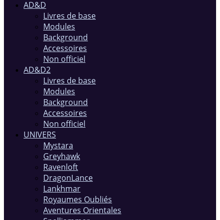
AD&D
Livres de base
Modules
Background
Accessoires
Non officiel
AD&D2
Livres de base
Modules
Background
Accessoires
Non officiel
UNIVERS
Mystara
Greyhawk
Ravenloft
DragonLance
Lankhmar
Royaumes Oubliés
Aventures Orientales