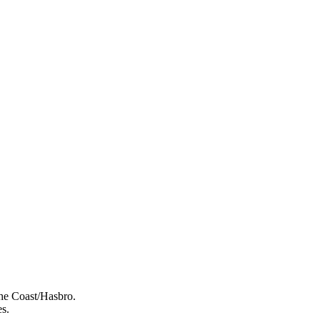
e Coast/Hasbro.
es.