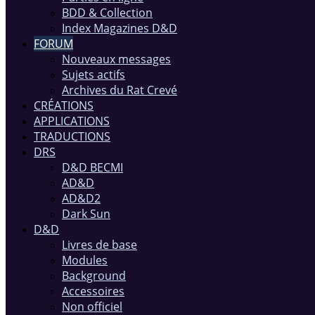
BDD & Collection
Index Magazines D&D
FORUM
Nouveaux messages
Sujets actifs
Archives du Rat Crevé
CRÉATIONS
APPLICATIONS
TRADUCTIONS
DRS
D&D BECMI
AD&D
AD&D2
Dark Sun
D&D
Livres de base
Modules
Background
Accessoires
Non officiel