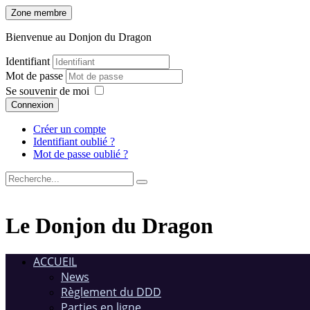
Zone membre
Bienvenue au Donjon du Dragon
Identifiant
Mot de passe
Se souvenir de moi
Connexion
Créer un compte
Identifiant oublié ?
Mot de passe oublié ?
Le Donjon du Dragon
ACCUEIL
News
Règlement du DDD
Parties en ligne