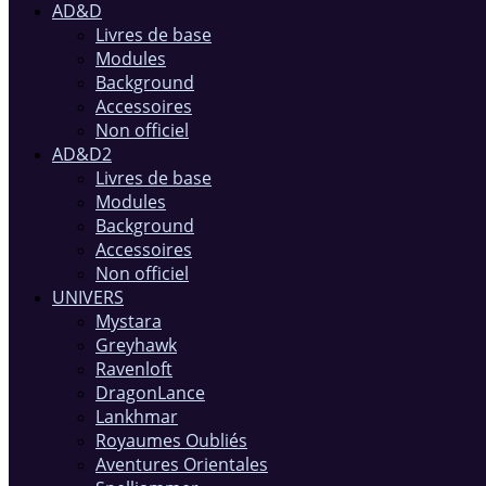
AD&D
Livres de base
Modules
Background
Accessoires
Non officiel
AD&D2
Livres de base
Modules
Background
Accessoires
Non officiel
UNIVERS
Mystara
Greyhawk
Ravenloft
DragonLance
Lankhmar
Royaumes Oubliés
Aventures Orientales