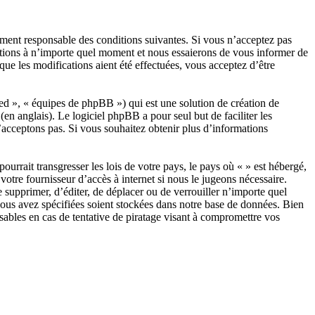
ement responsable des conditions suivantes. Si vous n’acceptez pas
ditions à n’importe quel moment et nous essaierons de vous informer de
ue les modifications aient été effectuées, vous acceptez d’être
d », « équipes de phpBB ») qui est une solution de création de
(en anglais). Le logiciel phpBB a pour seul but de faciliter les
acceptons pas. Si vous souhaitez obtenir plus d’informations
urrait transgresser les lois de votre pays, le pays où « » est hébergé,
otre fournisseur d’accès à internet si nous le jugeons nécessaire.
e supprimer, d’éditer, de déplacer ou de verrouiller n’importe quel
 vous avez spécifiées soient stockées dans notre base de données. Bien
sables en cas de tentative de piratage visant à compromettre vos