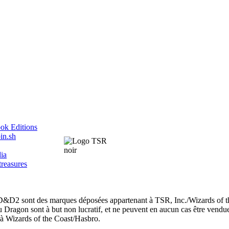
ok Editions
in.sh
ia
treasures
nt des marques déposées appartenant à TSR, Inc./Wizards of th
u Dragon sont à but non lucratif, et ne peuvent en aucun cas être vendu
et à Wizards of the Coast/Hasbro.