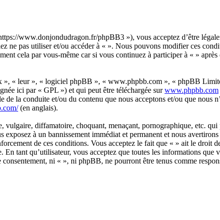
 « https://www.donjondudragon.fr/phpBB3 »), vous acceptez d’être légal
llez ne pas utiliser et/ou accéder à « ». Nous pouvons modifier ces con
ement cela par vous-même car si vous continuez à participer à « » après q
ux », « leur », « logiciel phpBB », « www.phpbb.com », « phpBB Limite
gnée ici par « GPL ») et qui peut être téléchargée sur
www.phpbb.com
le de la conduite et/ou du contenu que nous acceptons et/ou que nous n’
b.com/
(en anglais).
 vulgaire, diffamatoire, choquant, menaçant, pornographique, etc. qui po
ous exposez à un bannissement immédiat et permanent et nous avertirons v
forcement de ces conditions. Vous acceptez le fait que « » ait le droit d
. En tant qu’utilisateur, vous acceptez que toutes les informations que
tre consentement, ni « », ni phpBB, ne pourront être tenus comme respon