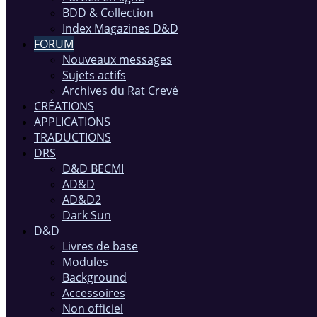
BDD & Collection
Index Magazines D&D
FORUM
Nouveaux messages
Sujets actifs
Archives du Rat Crevé
CRÉATIONS
APPLICATIONS
TRADUCTIONS
DRS
D&D BECMI
AD&D
AD&D2
Dark Sun
D&D
Livres de base
Modules
Background
Accessoires
Non officiel