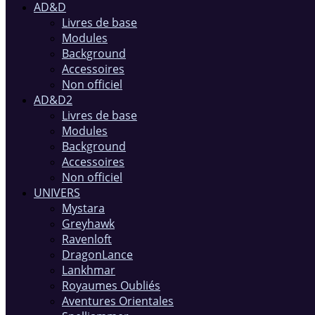
AD&D
Livres de base
Modules
Background
Accessoires
Non officiel
AD&D2
Livres de base
Modules
Background
Accessoires
Non officiel
UNIVERS
Mystara
Greyhawk
Ravenloft
DragonLance
Lankhmar
Royaumes Oubliés
Aventures Orientales