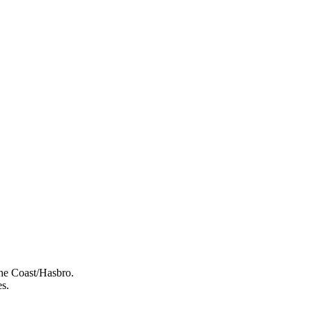
e Coast/Hasbro.
es.