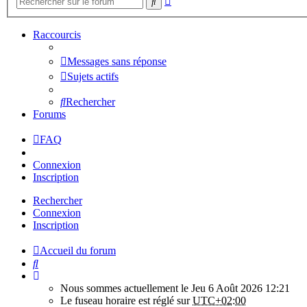
Rechercher
avancée
Raccourcis
Messages sans réponse
Sujets actifs
Rechercher
Forums
FAQ
Connexion
Inscription
Rechercher
Connexion
Inscription
Accueil du forum
Rechercher
Nous sommes actuellement le Jeu 6 Août 2026 12:21
Le fuseau horaire est réglé sur
UTC+02:00