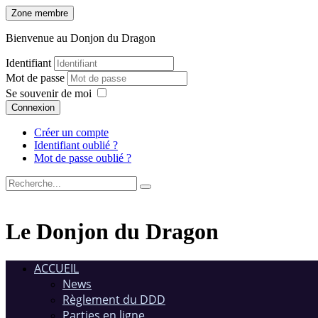
Zone membre
Bienvenue au Donjon du Dragon
Identifiant
Mot de passe
Se souvenir de moi
Connexion
Créer un compte
Identifiant oublié ?
Mot de passe oublié ?
Le Donjon du Dragon
ACCUEIL
News
Règlement du DDD
Parties en ligne