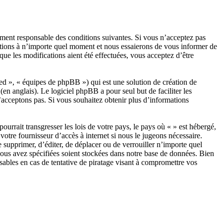
ement responsable des conditions suivantes. Si vous n’acceptez pas
ditions à n’importe quel moment et nous essaierons de vous informer de
ue les modifications aient été effectuées, vous acceptez d’être
d », « équipes de phpBB ») qui est une solution de création de
(en anglais). Le logiciel phpBB a pour seul but de faciliter les
acceptons pas. Si vous souhaitez obtenir plus d’informations
urrait transgresser les lois de votre pays, le pays où « » est hébergé,
otre fournisseur d’accès à internet si nous le jugeons nécessaire.
e supprimer, d’éditer, de déplacer ou de verrouiller n’importe quel
 vous avez spécifiées soient stockées dans notre base de données. Bien
sables en cas de tentative de piratage visant à compromettre vos