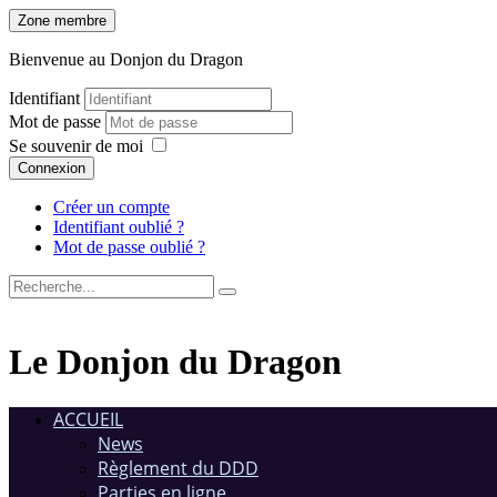
Zone membre
Bienvenue au Donjon du Dragon
Identifiant
Mot de passe
Se souvenir de moi
Connexion
Créer un compte
Identifiant oublié ?
Mot de passe oublié ?
Le Donjon du Dragon
ACCUEIL
News
Règlement du DDD
Parties en ligne