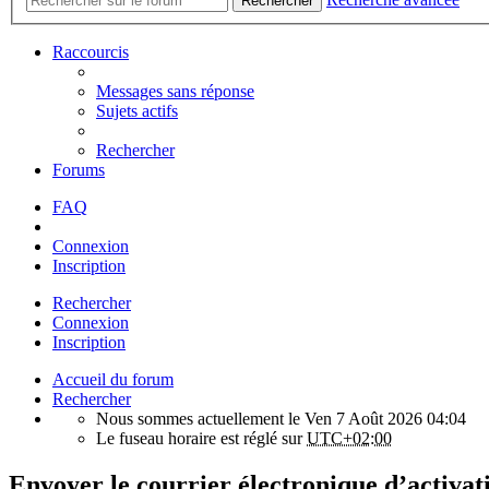
Rechercher
Raccourcis
Messages sans réponse
Sujets actifs
Rechercher
Forums
FAQ
Connexion
Inscription
Rechercher
Connexion
Inscription
Accueil du forum
Rechercher
Nous sommes actuellement le Ven 7 Août 2026 04:04
Le fuseau horaire est réglé sur
UTC+02:00
Envoyer le courrier électronique d’activat