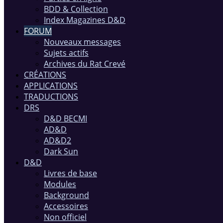
BDD & Collection
Index Magazines D&D
FORUM
Nouveaux messages
Sujets actifs
Archives du Rat Crevé
CRÉATIONS
APPLICATIONS
TRADUCTIONS
DRS
D&D BECMI
AD&D
AD&D2
Dark Sun
D&D
Livres de base
Modules
Background
Accessoires
Non officiel