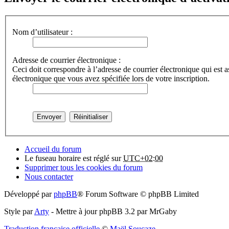
Nom d’utilisateur :
Adresse de courrier électronique :
Ceci doit correspondre à l’adresse de courrier électronique qui est a
électronique que vous avez spécifiée lors de votre inscription.
Accueil du forum
Le fuseau horaire est réglé sur
UTC+02:00
Supprimer tous les cookies du forum
Nous contacter
Développé par
phpBB
® Forum Software © phpBB Limited
Style par
Arty
- Mettre à jour phpBB 3.2 par MrGaby
Traduction française officielle
©
Maël Soucaze