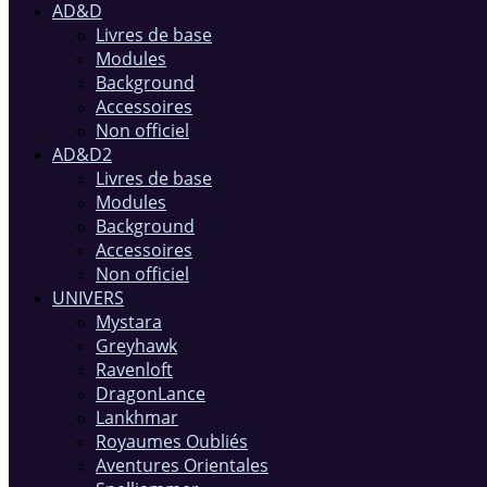
AD&D
Livres de base
Modules
Background
Accessoires
Non officiel
AD&D2
Livres de base
Modules
Background
Accessoires
Non officiel
UNIVERS
Mystara
Greyhawk
Ravenloft
DragonLance
Lankhmar
Royaumes Oubliés
Aventures Orientales