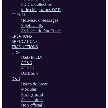
BDD & Collection
Index Magazines D&D
FORUM
Nouveaux messages
Sujets actifs
Archives du Rat Crevé
CRÉATIONS
APPLICATIONS
TRADUCTIONS
DRS
D&D BECMI
AD&D
AD&D2
Dark Sun
D&D
Livres de base
Modules
Background
Accessoires
Non officiel