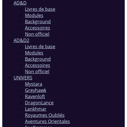
AD&D
Livres de base
Modules
Background
Accessoires
Non officiel
AD&D2
Livres de base
Modules
Background
Accessoires
Non officiel
UNIVERS
Mystara
Greyhawk
Ravenloft
DragonLance
Lankhmar
Royaumes Oubliés
Aventures Orientales