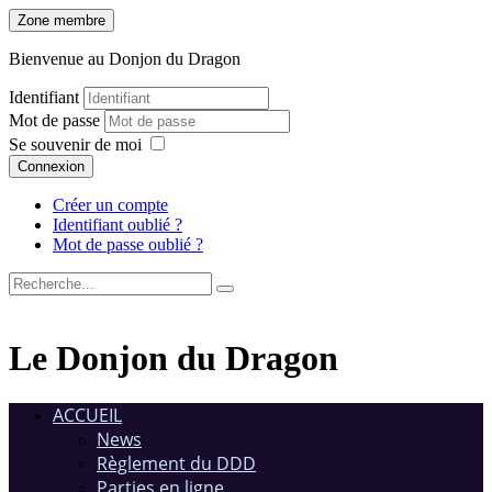
Zone membre
Bienvenue au Donjon du Dragon
Identifiant
Mot de passe
Se souvenir de moi
Connexion
Créer un compte
Identifiant oublié ?
Mot de passe oublié ?
Le Donjon du Dragon
ACCUEIL
News
Règlement du DDD
Parties en ligne