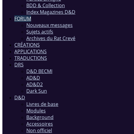
BDD & Collection
Index Magazines D&D
FORUM
Nouveaux messages
Sujets actifs
Archives du Rat Crevé
CRÉATIONS
APPLICATIONS
TRADUCTIONS
DRS
D&D BECMI
AD&D
AD&D2
Dark Sun
D&D
Livres de base
Modules
Background
Accessoires
Non officiel