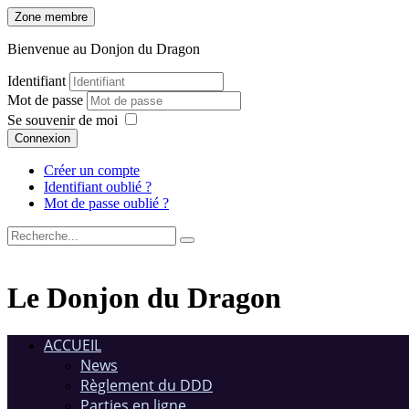
Zone membre
Bienvenue au Donjon du Dragon
Identifiant
Mot de passe
Se souvenir de moi
Connexion
Créer un compte
Identifiant oublié ?
Mot de passe oublié ?
Le Donjon du Dragon
ACCUEIL
News
Règlement du DDD
Parties en ligne