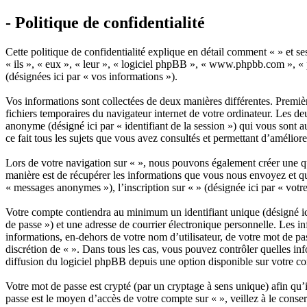
- Politique de confidentialité
Cette politique de confidentialité explique en détail comment « » et s
« ils », « eux », « leur », « logiciel phpBB », « www.phpbb.com », « p
(désignées ici par « vos informations »).
Vos informations sont collectées de deux manières différentes. Premièr
fichiers temporaires du navigateur internet de votre ordinateur. Les deux
anonyme (désigné ici par « identifiant de la session ») qui vous sont 
ce fait tous les sujets que vous avez consultés et permettant d’améliore
Lors de votre navigation sur « », nous pouvons également créer une q
manière est de récupérer les informations que vous nous envoyez et que
« messages anonymes »), l’inscription sur « » (désignée ici par « votr
Votre compte contiendra au minimum un identifiant unique (désigné ici
de passe ») et une adresse de courrier électronique personnelle. Les i
informations, en-dehors de votre nom d’utilisateur, de votre mot de pass
discrétion de « ». Dans tous les cas, vous pouvez contrôler quelles i
diffusion du logiciel phpBB depuis une option disponible sur votre c
Votre mot de passe est crypté (par un cryptage à sens unique) afin qu’i
passe est le moyen d’accès de votre compte sur « », veillez à le cons