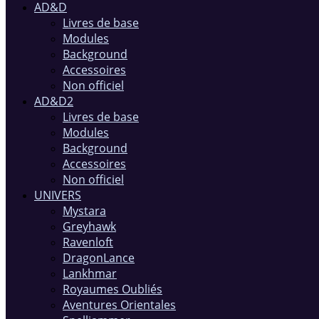
AD&D
Livres de base
Modules
Background
Accessoires
Non officiel
AD&D2
Livres de base
Modules
Background
Accessoires
Non officiel
UNIVERS
Mystara
Greyhawk
Ravenloft
DragonLance
Lankhmar
Royaumes Oubliés
Aventures Orientales