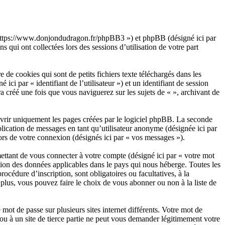
», « https://www.donjondudragon.fr/phpBB3 ») et phpBB (désigné ici par
qui ont collectées lors des sessions d’utilisation de votre part
de cookies qui sont de petits fichiers texte téléchargés dans les
ici par « identifiant de l’utilisateur ») et un identifiant de session
 créé une fois que vous naviguerez sur les sujets de « », archivant de
vrir uniquement les pages créées par le logiciel phpBB. La seconde
lication de messages en tant qu’utilisateur anonyme (désignée ici par
lors de votre connexion (désignés ici par « vos messages »).
ettant de vous connecter à votre compte (désigné ici par « votre mot
ction des données applicables dans le pays qui nous héberge. Toutes les
océdure d’inscription, sont obligatoires ou facultatives, à la
plus, vous pouvez faire le choix de vous abonner ou non à la liste de
mot de passe sur plusieurs sites internet différents. Votre mot de
ou à un site de tierce partie ne peut vous demander légitimement votre