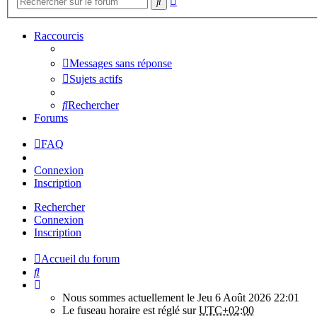
Rechercher
avancée
Raccourcis
Messages sans réponse
Sujets actifs
Rechercher
Forums
FAQ
Connexion
Inscription
Rechercher
Connexion
Inscription
Accueil du forum
Rechercher
Nous sommes actuellement le Jeu 6 Août 2026 22:01
Le fuseau horaire est réglé sur
UTC+02:00