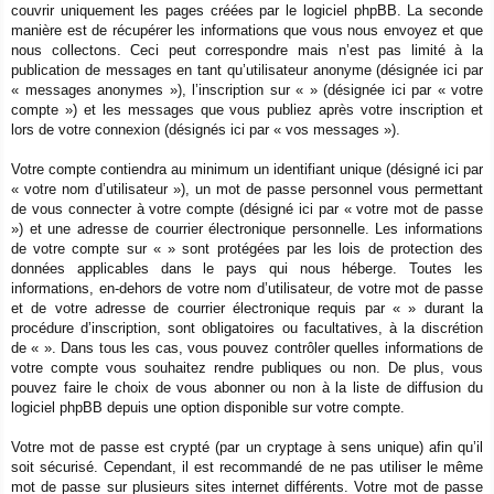
couvrir uniquement les pages créées par le logiciel phpBB. La seconde
manière est de récupérer les informations que vous nous envoyez et que
nous collectons. Ceci peut correspondre mais n’est pas limité à la
publication de messages en tant qu’utilisateur anonyme (désignée ici par
« messages anonymes »), l’inscription sur « » (désignée ici par « votre
compte ») et les messages que vous publiez après votre inscription et
lors de votre connexion (désignés ici par « vos messages »).
Votre compte contiendra au minimum un identifiant unique (désigné ici par
« votre nom d’utilisateur »), un mot de passe personnel vous permettant
de vous connecter à votre compte (désigné ici par « votre mot de passe
») et une adresse de courrier électronique personnelle. Les informations
de votre compte sur « » sont protégées par les lois de protection des
données applicables dans le pays qui nous héberge. Toutes les
informations, en-dehors de votre nom d’utilisateur, de votre mot de passe
et de votre adresse de courrier électronique requis par « » durant la
procédure d’inscription, sont obligatoires ou facultatives, à la discrétion
de « ». Dans tous les cas, vous pouvez contrôler quelles informations de
votre compte vous souhaitez rendre publiques ou non. De plus, vous
pouvez faire le choix de vous abonner ou non à la liste de diffusion du
logiciel phpBB depuis une option disponible sur votre compte.
Votre mot de passe est crypté (par un cryptage à sens unique) afin qu’il
soit sécurisé. Cependant, il est recommandé de ne pas utiliser le même
mot de passe sur plusieurs sites internet différents. Votre mot de passe