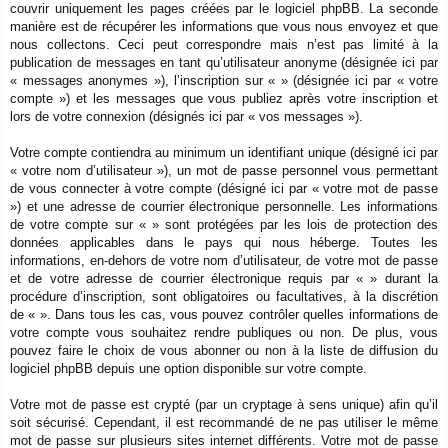
couvrir uniquement les pages créées par le logiciel phpBB. La seconde
manière est de récupérer les informations que vous nous envoyez et que
nous collectons. Ceci peut correspondre mais n’est pas limité à la
publication de messages en tant qu’utilisateur anonyme (désignée ici par
« messages anonymes »), l’inscription sur « » (désignée ici par « votre
compte ») et les messages que vous publiez après votre inscription et
lors de votre connexion (désignés ici par « vos messages »).
Votre compte contiendra au minimum un identifiant unique (désigné ici par
« votre nom d’utilisateur »), un mot de passe personnel vous permettant
de vous connecter à votre compte (désigné ici par « votre mot de passe
») et une adresse de courrier électronique personnelle. Les informations
de votre compte sur « » sont protégées par les lois de protection des
données applicables dans le pays qui nous héberge. Toutes les
informations, en-dehors de votre nom d’utilisateur, de votre mot de passe
et de votre adresse de courrier électronique requis par « » durant la
procédure d’inscription, sont obligatoires ou facultatives, à la discrétion
de « ». Dans tous les cas, vous pouvez contrôler quelles informations de
votre compte vous souhaitez rendre publiques ou non. De plus, vous
pouvez faire le choix de vous abonner ou non à la liste de diffusion du
logiciel phpBB depuis une option disponible sur votre compte.
Votre mot de passe est crypté (par un cryptage à sens unique) afin qu’il
soit sécurisé. Cependant, il est recommandé de ne pas utiliser le même
mot de passe sur plusieurs sites internet différents. Votre mot de passe