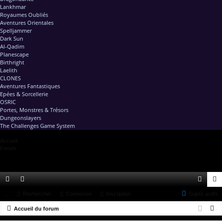
Lankhmar
Royaumes Oubliés
Aventures Orientales
Spelljammer
Dark Sun
Al-Qadim
Planescape
Birthright
Laelith
CLONES
Aventures Fantastiques
Epées & Sorcellerie
OSRIC
Portes, Monstres & Trésors
Dungeonslayers
The Challenges Game System
Accueil
Forum
ac
...
or
Rechercher
Connexion
Inscription
Sujets actifs
on
ns
R
co
Accueil du forum
u
ne
cri
e