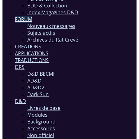
BDD & Collection
Index Magazines D&D
FORUM
Nouveaux messages
Sujets actifs
Archives du Rat Crevé
CRÉATIONS
APPLICATIONS
TRADUCTIONS
DRS
D&D BECMI
AD&D
AD&D2
Dark Sun
D&D
Livres de base
Modules
Background
Accessoires
Non officiel