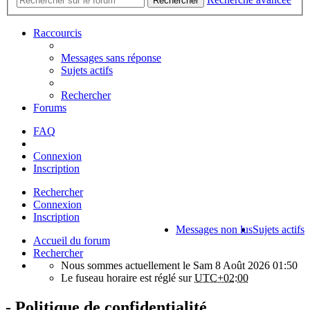
Rechercher
Raccourcis
Messages sans réponse
Sujets actifs
Rechercher
Forums
FAQ
Connexion
Inscription
Rechercher
Connexion
Inscription
Messages non lus
Sujets actifs
Accueil du forum
Rechercher
Nous sommes actuellement le Sam 8 Août 2026 01:50
Le fuseau horaire est réglé sur
UTC+02:00
- Politique de confidentialité