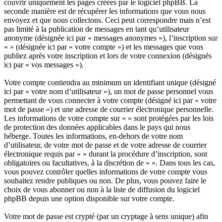
couvrir uniquement les pages créées par le logiciel phpBB. La
seconde manière est de récupérer les informations que vous nous
envoyez et que nous collectons. Ceci peut correspondre mais n’est
pas limité à la publication de messages en tant qu’utilisateur
anonyme (désignée ici par « messages anonymes »), l’inscription sur
« » (désignée ici par « votre compte ») et les messages que vous
publiez après votre inscription et lors de votre connexion (désignés
ici par « vos messages »).
Votre compte contiendra au minimum un identifiant unique (désigné
ici par « votre nom d’utilisateur »), un mot de passe personnel vous
permettant de vous connecter à votre compte (désigné ici par « votre
mot de passe ») et une adresse de courrier électronique personnelle.
Les informations de votre compte sur « » sont protégées par les lois
de protection des données applicables dans le pays qui nous
héberge. Toutes les informations, en-dehors de votre nom
d’utilisateur, de votre mot de passe et de votre adresse de courrier
électronique requis par « » durant la procédure d’inscription, sont
obligatoires ou facultatives, à la discrétion de « ». Dans tous les cas,
vous pouvez contrôler quelles informations de votre compte vous
souhaitez rendre publiques ou non. De plus, vous pouvez faire le
choix de vous abonner ou non à la liste de diffusion du logiciel
phpBB depuis une option disponible sur votre compte.
Votre mot de passe est crypté (par un cryptage à sens unique) afin