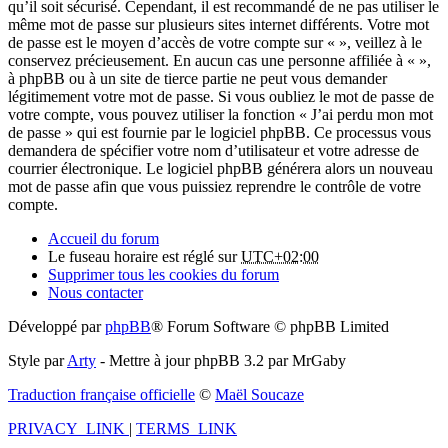
qu’il soit sécurisé. Cependant, il est recommandé de ne pas utiliser le
même mot de passe sur plusieurs sites internet différents. Votre mot
de passe est le moyen d’accès de votre compte sur « », veillez à le
conservez précieusement. En aucun cas une personne affiliée à « »,
à phpBB ou à un site de tierce partie ne peut vous demander
légitimement votre mot de passe. Si vous oubliez le mot de passe de
votre compte, vous pouvez utiliser la fonction « J’ai perdu mon mot
de passe » qui est fournie par le logiciel phpBB. Ce processus vous
demandera de spécifier votre nom d’utilisateur et votre adresse de
courrier électronique. Le logiciel phpBB générera alors un nouveau
mot de passe afin que vous puissiez reprendre le contrôle de votre
compte.
Accueil du forum
Le fuseau horaire est réglé sur
UTC+02:00
Supprimer tous les cookies du forum
Nous contacter
Développé par
phpBB
® Forum Software © phpBB Limited
Style par
Arty
- Mettre à jour phpBB 3.2 par MrGaby
Traduction française officielle
©
Maël Soucaze
PRIVACY_LINK
|
TERMS_LINK