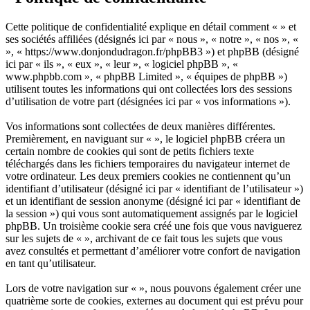
Cette politique de confidentialité explique en détail comment « » et
ses sociétés affiliées (désignés ici par « nous », « notre », « nos », «
», « https://www.donjondudragon.fr/phpBB3 ») et phpBB (désigné
ici par « ils », « eux », « leur », « logiciel phpBB », «
www.phpbb.com », « phpBB Limited », « équipes de phpBB »)
utilisent toutes les informations qui ont collectées lors des sessions
d’utilisation de votre part (désignées ici par « vos informations »).
Vos informations sont collectées de deux manières différentes.
Premièrement, en naviguant sur « », le logiciel phpBB créera un
certain nombre de cookies qui sont de petits fichiers texte
téléchargés dans les fichiers temporaires du navigateur internet de
votre ordinateur. Les deux premiers cookies ne contiennent qu’un
identifiant d’utilisateur (désigné ici par « identifiant de l’utilisateur »)
et un identifiant de session anonyme (désigné ici par « identifiant de
la session ») qui vous sont automatiquement assignés par le logiciel
phpBB. Un troisième cookie sera créé une fois que vous naviguerez
sur les sujets de « », archivant de ce fait tous les sujets que vous
avez consultés et permettant d’améliorer votre confort de navigation
en tant qu’utilisateur.
Lors de votre navigation sur « », nous pouvons également créer une
quatrième sorte de cookies, externes au document qui est prévu pour