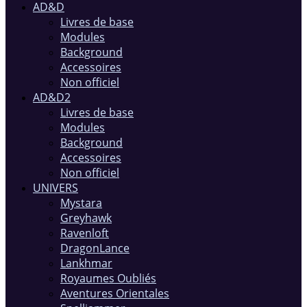
AD&D
Livres de base
Modules
Background
Accessoires
Non officiel
AD&D2
Livres de base
Modules
Background
Accessoires
Non officiel
UNIVERS
Mystara
Greyhawk
Ravenloft
DragonLance
Lankhmar
Royaumes Oubliés
Aventures Orientales