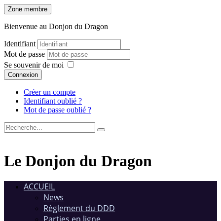
Zone membre
Bienvenue au Donjon du Dragon
Identifiant
Mot de passe
Se souvenir de moi
Connexion
Créer un compte
Identifiant oublié ?
Mot de passe oublié ?
Le Donjon du Dragon
ACCUEIL
News
Règlement du DDD
Parties en ligne