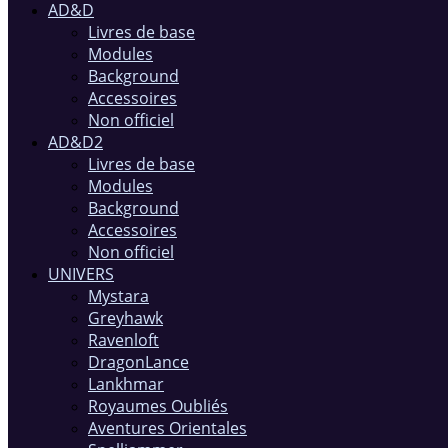
AD&D
Livres de base
Modules
Background
Accessoires
Non officiel
AD&D2
Livres de base
Modules
Background
Accessoires
Non officiel
UNIVERS
Mystara
Greyhawk
Ravenloft
DragonLance
Lankhmar
Royaumes Oubliés
Aventures Orientales