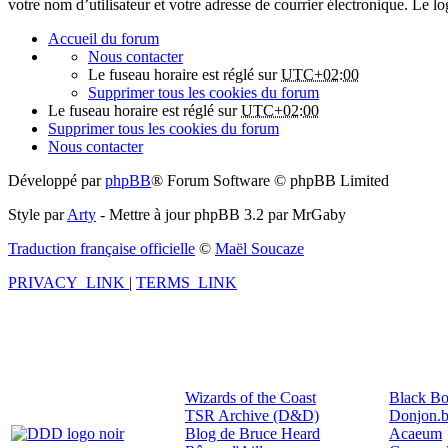
votre nom d’utilisateur et votre adresse de courrier électronique. Le 
Accueil du forum
Nous contacter
Le fuseau horaire est réglé sur
UTC+02:00
Supprimer tous les cookies du forum
Le fuseau horaire est réglé sur
UTC+02:00
Supprimer tous les cookies du forum
Nous contacter
Développé par
phpBB
® Forum Software © phpBB Limited
Style par
Arty
- Mettre à jour phpBB 3.2 par MrGaby
Traduction française officielle
©
Maël Soucaze
PRIVACY_LINK
|
TERMS_LINK
Wizards of the Coast
Black Bo
TSR Archive (D&D)
Donjon.b
Blog de Bruce Heard
Acaeum