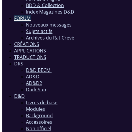
BDD & Collection
Index Magazines D&D
FORUM
Nouveaux messages
Sujets actifs
Archives du Rat Crevé
CRÉATIONS
APPLICATIONS
TRADUCTIONS
DRS
D&D BECMI
AD&D
AD&D2
Dark Sun
D&D
Livres de base
Modules
Background
Accessoires
Non officiel