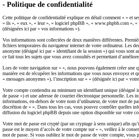
- Politique de confidentialité
Cette politique de confidentialité explique en détail comment « » et s
« ils », « eux », « leur », « logiciel phpBB », « www.phpbb.com », « p
(désignées ici par « vos informations »).
Vos informations sont collectées de deux manières différentes. Premièr
fichiers temporaires du navigateur internet de votre ordinateur. Les deux
anonyme (désigné ici par « identifiant de la session ») qui vous sont 
ce fait tous les sujets que vous avez consultés et permettant d’améliore
Lors de votre navigation sur « », nous pouvons également créer une q
manière est de récupérer les informations que vous nous envoyez et que
« messages anonymes »), l’inscription sur « » (désignée ici par « votr
Votre compte contiendra au minimum un identifiant unique (désigné ici
de passe ») et une adresse de courrier électronique personnelle. Les i
informations, en-dehors de votre nom d’utilisateur, de votre mot de pass
discrétion de « ». Dans tous les cas, vous pouvez contrôler quelles i
diffusion du logiciel phpBB depuis une option disponible sur votre c
Votre mot de passe est crypté (par un cryptage à sens unique) afin qu’i
passe est le moyen d’accès de votre compte sur « », veillez à le cons
mot de passe. Si vous oubliez le mot de passe de votre compte, vous p