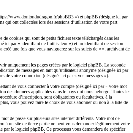
», « https://www.donjondudragon.fr/phpBB3 ») et phpBB (désigné ici par
qui ont collectées lors des sessions d’utilisation de votre part
de cookies qui sont de petits fichiers texte téléchargés dans les
ici par « identifiant de l’utilisateur ») et un identifiant de session
 créé une fois que vous naviguerez sur les sujets de « », archivant de
vrir uniquement les pages créées par le logiciel phpBB. La seconde
lication de messages en tant qu’utilisateur anonyme (désignée ici par
lors de votre connexion (désignés ici par « vos messages »).
ettant de vous connecter à votre compte (désigné ici par « votre mot
ction des données applicables dans le pays qui nous héberge. Toutes les
océdure d’inscription, sont obligatoires ou facultatives, à la
plus, vous pouvez faire le choix de vous abonner ou non à la liste de
mot de passe sur plusieurs sites internet différents. Votre mot de
ou à un site de tierce partie ne peut vous demander légitimement votre
nie par le logiciel phpBB. Ce processus vous demandera de spécifier