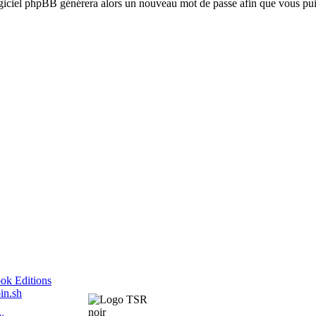
logiciel phpBB générera alors un nouveau mot de passe afin que vous pui
ok Editions
in.sh