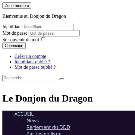
Zone membre
Bienvenue au Donjon du Dragon
Identifiant
Mot de passe
Se souvenir de moi
Connexion
Créer un compte
Identifiant oublié ?
Mot de passe oublié ?
Le Donjon du Dragon
ACCUEIL
News
Règlement du DDD
Parties en ligne