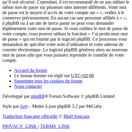
qu’il soit sécurisé. Cependant, il est recommandé de ne pas utiliser le
même mot de passe sur plusieurs sites internet différents. Votre mot
de passe est le moyen d’accès de votre compte sur « », veillez à le
conservez précieusement. En aucun cas une personne affiliée à « »,
à phpBB ou à un site de tierce partie ne peut vous demander
légitimement votre mot de passe. Si vous oubliez le mot de passe de
votre compte, vous pouvez utiliser la fonction « J’ai perdu mon mot
de passe » qui est fournie par le logiciel phpBB. Ce processus vous
demandera de spécifier votre nom d’utilisateur et votre adresse de
courrier électronique. Le logiciel phpBB générera alors un nouveau
mot de passe afin que vous puissiez reprendre le contrôle de votre
compte.
Accueil du forum
Le fuseau horaire est réglé sur
UTC+02:00
Supprimer tous les cookies du forum
Nous contacter
Développé par
phpBB
® Forum Software © phpBB Limited
Style par
Arty
- Mettre à jour phpBB 3.2 par MrGaby
Traduction française officielle
©
Maël Soucaze
PRIVACY_LINK
|
TERMS_LINK