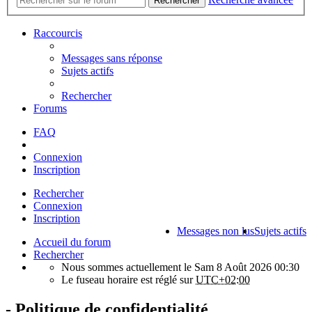
Rechercher
Raccourcis
Messages sans réponse
Sujets actifs
Rechercher
Forums
FAQ
Connexion
Inscription
Rechercher
Connexion
Inscription
Messages non lus
Sujets actifs
Accueil du forum
Rechercher
Nous sommes actuellement le Sam 8 Août 2026 00:30
Le fuseau horaire est réglé sur
UTC+02:00
- Politique de confidentialité