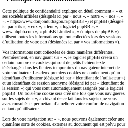
Cette politique de confidentialité explique en détail comment « » et
ses sociétés affiliées (désignés ici par « nous », « notre », « nos », «
», « https://www.donjondudragon.fr/phpBB3 ») et phpBB (désigné
ici par « ils », « eux », « leur », « logiciel phpBB », «
www.phpbb.com », « phpBB Limited », « équipes de phpBB »)
utilisent toutes les informations qui ont collectées lors des sessions
d’utilisation de votre part (désignées ici par « vos informations »).
Vos informations sont collectées de deux manières différentes.
Premièrement, en naviguant sur « », le logiciel phpBB créera un
certain nombre de cookies qui sont de petits fichiers texte
téléchargés dans les fichiers temporaires du navigateur internet de
votre ordinateur. Les deux premiers cookies ne contiennent qu’un
identifiant d’utilisateur (désigné ici par « identifiant de l’utilisateur »)
et un identifiant de session anonyme (désigné ici par « identifiant de
la session ») qui vous sont automatiquement assignés par le logiciel
phpBB. Un troisième cookie sera créé une fois que vous naviguerez
sur les sujets de « », archivant de ce fait tous les sujets que vous
avez consultés et permettant d’améliorer votre confort de navigation
en tant qu’utilisateur.
Lors de votre navigation sur « », nous pouvons également créer une
quatrième sorte de cookies, externes au document qui est prévu pour