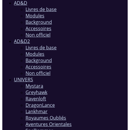
AD&D
Livres de base
Modules
Background
Accessoires
Non officiel
AD&D2
Livres de base
Modules
Background
Accessoires
Non officiel
UNIVERS
Mystara
Greyhawk
Ravenloft
DragonLance
Lankhmar
Royaumes Oubliés
Aventures Orientales