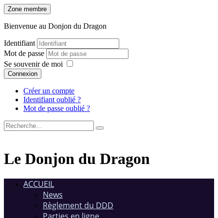
Zone membre
Bienvenue au Donjon du Dragon
Identifiant
Mot de passe
Se souvenir de moi
Connexion
Créer un compte
Identifiant oublié ?
Mot de passe oublié ?
Le Donjon du Dragon
ACCUEIL
News
Règlement du DDD
Parties en ligne