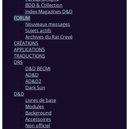
BDD & Collection
Index Magazines D&D
FORUM
Nouveaux messages
Sujets actifs
Archives du Rat Crevé
CRÉATIONS
APPLICATIONS
TRADUCTIONS
DRS
D&D BECMI
AD&D
AD&D2
Dark Sun
D&D
Livres de base
Modules
Background
Accessoires
Non officiel