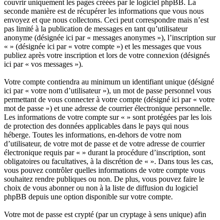
couvrir uniquement les pages créées par le logiciel phpBB. La
seconde manière est de récupérer les informations que vous nous
envoyez et que nous collectons. Ceci peut correspondre mais n’est
pas limité à la publication de messages en tant qu’utilisateur
anonyme (désignée ici par « messages anonymes »), l’inscription sur
« » (désignée ici par « votre compte ») et les messages que vous
publiez après votre inscription et lors de votre connexion (désignés
ici par « vos messages »).
Votre compte contiendra au minimum un identifiant unique (désigné
ici par « votre nom d’utilisateur »), un mot de passe personnel vous
permettant de vous connecter à votre compte (désigné ici par « votre
mot de passe ») et une adresse de courrier électronique personnelle.
Les informations de votre compte sur « » sont protégées par les lois
de protection des données applicables dans le pays qui nous
héberge. Toutes les informations, en-dehors de votre nom
d’utilisateur, de votre mot de passe et de votre adresse de courrier
électronique requis par « » durant la procédure d’inscription, sont
obligatoires ou facultatives, à la discrétion de « ». Dans tous les cas,
vous pouvez contrôler quelles informations de votre compte vous
souhaitez rendre publiques ou non. De plus, vous pouvez faire le
choix de vous abonner ou non à la liste de diffusion du logiciel
phpBB depuis une option disponible sur votre compte.
Votre mot de passe est crypté (par un cryptage à sens unique) afin