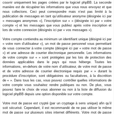
couvrir uniquement les pages créées par le logiciel phpBB. La seconde
manière est de récupérer les informations que vous nous envoyez et que
nous collectons. Ceci peut correspondre mais n’est pas limité à la
publication de messages en tant qu’utilisateur anonyme (désignée ici par
« messages anonymes »), l’inscription sur « » (désignée ici par « votre
compte ») et les messages que vous publiez après votre inscription et
lors de votre connexion (désignés ici par « vos messages »).
Votre compte contiendra au minimum un identifiant unique (désigné ici par
« votre nom d’utilisateur »), un mot de passe personnel vous permettant
de vous connecter à votre compte (désigné ici par « votre mot de passe
») et une adresse de courrier électronique personnelle. Les informations
de votre compte sur « » sont protégées par les lois de protection des
données applicables dans le pays qui nous héberge. Toutes les
informations, en-dehors de votre nom d’utilisateur, de votre mot de passe
et de votre adresse de courrier électronique requis par « » durant la
procédure d’inscription, sont obligatoires ou facultatives, à la discrétion
de « ». Dans tous les cas, vous pouvez contrôler quelles informations de
votre compte vous souhaitez rendre publiques ou non. De plus, vous
pouvez faire le choix de vous abonner ou non à la liste de diffusion du
logiciel phpBB depuis une option disponible sur votre compte.
Votre mot de passe est crypté (par un cryptage à sens unique) afin qu’il
soit sécurisé. Cependant, il est recommandé de ne pas utiliser le même
mot de passe sur plusieurs sites internet différents. Votre mot de passe