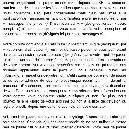
couvrir uniquement les pages créées par le logiciel phpBB. La seconde
manière est de récupérer les informations que vous nous envoyez et que
nous collectons. Ceci peut correspondre mais n’est pas limité à la
publication de messages en tant qu’utilisateur anonyme (désignée ici par
« messages anonymes »), l’inscription sur « » (désignée ici par « votre
compte ») et les messages que vous publiez après votre inscription et
lors de votre connexion (désignés ici par « vos messages »).
Votre compte contiendra au minimum un identifiant unique (désigné ici par
« votre nom d’utilisateur »), un mot de passe personnel vous permettant
de vous connecter à votre compte (désigné ici par « votre mot de passe
») et une adresse de courrier électronique personnelle. Les informations
de votre compte sur « » sont protégées par les lois de protection des
données applicables dans le pays qui nous héberge. Toutes les
informations, en-dehors de votre nom d’utilisateur, de votre mot de passe
et de votre adresse de courrier électronique requis par « » durant la
procédure d’inscription, sont obligatoires ou facultatives, à la discrétion
de « ». Dans tous les cas, vous pouvez contrôler quelles informations de
votre compte vous souhaitez rendre publiques ou non. De plus, vous
pouvez faire le choix de vous abonner ou non à la liste de diffusion du
logiciel phpBB depuis une option disponible sur votre compte.
Votre mot de passe est crypté (par un cryptage à sens unique) afin qu’il
soit sécurisé. Cependant, il est recommandé de ne pas utiliser le même
mot de passe sur plusieurs sites internet différents. Votre mot de passe