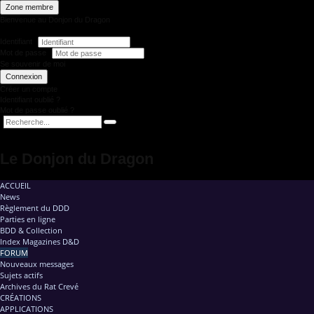
Zone membre
Bienvenue au Donjon du Dragon
Identifiant
Mot de passe
Se souvenir de moi
Connexion
Créer un compte
Identifiant oublié ?
Mot de passe oublié ?
Le Donjon du Dragon
ACCUEIL
News
Règlement du DDD
Parties en ligne
BDD & Collection
Index Magazines D&D
FORUM
Nouveaux messages
Sujets actifs
Archives du Rat Crevé
CRÉATIONS
APPLICATIONS