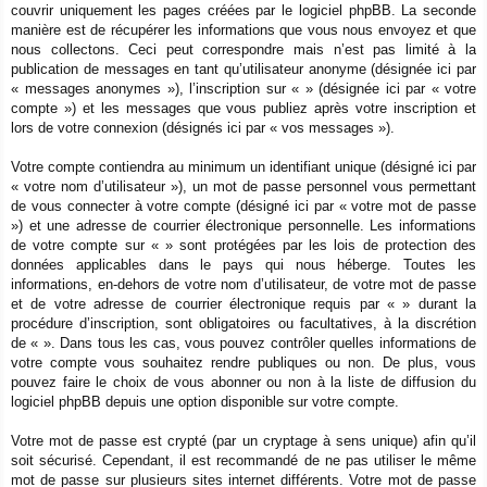
couvrir uniquement les pages créées par le logiciel phpBB. La seconde
manière est de récupérer les informations que vous nous envoyez et que
nous collectons. Ceci peut correspondre mais n’est pas limité à la
publication de messages en tant qu’utilisateur anonyme (désignée ici par
« messages anonymes »), l’inscription sur « » (désignée ici par « votre
compte ») et les messages que vous publiez après votre inscription et
lors de votre connexion (désignés ici par « vos messages »).
Votre compte contiendra au minimum un identifiant unique (désigné ici par
« votre nom d’utilisateur »), un mot de passe personnel vous permettant
de vous connecter à votre compte (désigné ici par « votre mot de passe
») et une adresse de courrier électronique personnelle. Les informations
de votre compte sur « » sont protégées par les lois de protection des
données applicables dans le pays qui nous héberge. Toutes les
informations, en-dehors de votre nom d’utilisateur, de votre mot de passe
et de votre adresse de courrier électronique requis par « » durant la
procédure d’inscription, sont obligatoires ou facultatives, à la discrétion
de « ». Dans tous les cas, vous pouvez contrôler quelles informations de
votre compte vous souhaitez rendre publiques ou non. De plus, vous
pouvez faire le choix de vous abonner ou non à la liste de diffusion du
logiciel phpBB depuis une option disponible sur votre compte.
Votre mot de passe est crypté (par un cryptage à sens unique) afin qu’il
soit sécurisé. Cependant, il est recommandé de ne pas utiliser le même
mot de passe sur plusieurs sites internet différents. Votre mot de passe