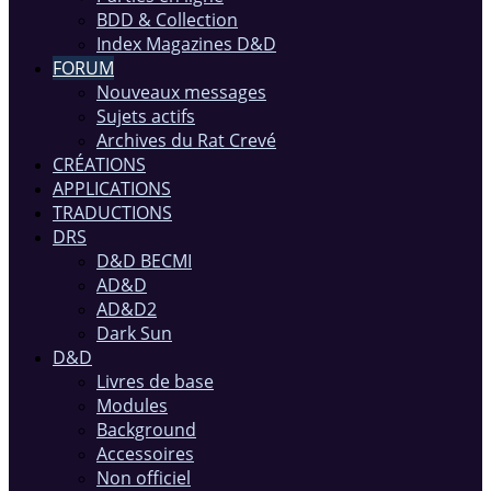
BDD & Collection
Index Magazines D&D
FORUM
Nouveaux messages
Sujets actifs
Archives du Rat Crevé
CRÉATIONS
APPLICATIONS
TRADUCTIONS
DRS
D&D BECMI
AD&D
AD&D2
Dark Sun
D&D
Livres de base
Modules
Background
Accessoires
Non officiel