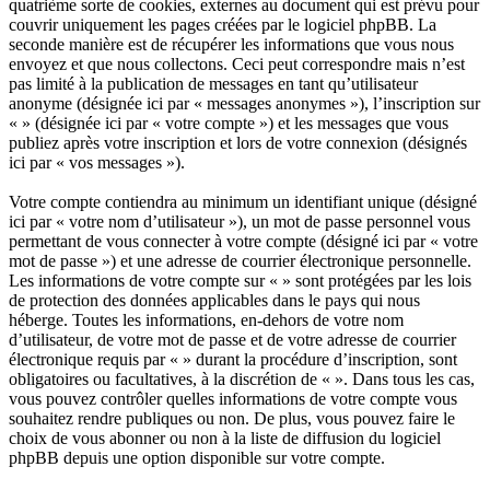
quatrième sorte de cookies, externes au document qui est prévu pour
couvrir uniquement les pages créées par le logiciel phpBB. La
seconde manière est de récupérer les informations que vous nous
envoyez et que nous collectons. Ceci peut correspondre mais n’est
pas limité à la publication de messages en tant qu’utilisateur
anonyme (désignée ici par « messages anonymes »), l’inscription sur
« » (désignée ici par « votre compte ») et les messages que vous
publiez après votre inscription et lors de votre connexion (désignés
ici par « vos messages »).
Votre compte contiendra au minimum un identifiant unique (désigné
ici par « votre nom d’utilisateur »), un mot de passe personnel vous
permettant de vous connecter à votre compte (désigné ici par « votre
mot de passe ») et une adresse de courrier électronique personnelle.
Les informations de votre compte sur « » sont protégées par les lois
de protection des données applicables dans le pays qui nous
héberge. Toutes les informations, en-dehors de votre nom
d’utilisateur, de votre mot de passe et de votre adresse de courrier
électronique requis par « » durant la procédure d’inscription, sont
obligatoires ou facultatives, à la discrétion de « ». Dans tous les cas,
vous pouvez contrôler quelles informations de votre compte vous
souhaitez rendre publiques ou non. De plus, vous pouvez faire le
choix de vous abonner ou non à la liste de diffusion du logiciel
phpBB depuis une option disponible sur votre compte.