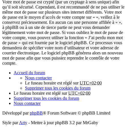
Votre mot de passe est crypté (par un cryptage à sens unique) afin
qu’il soit sécurisé. Cependant, il est recommandé de ne pas utiliser le
même mot de passe sur plusieurs sites internet différents. Votre mot
de passe est le moyen d’accès de votre compte sur « », veillez à le
conservez précieusement. En aucun cas une personne affiliée à « »,
à phpBB ou à un site de tierce partie ne peut vous demander
légitimement votre mot de passe. Si vous oubliez le mot de passe de
votre compte, vous pouvez utiliser la fonction « J’ai perdu mon mot
de passe » qui est fournie par le logiciel phpBB. Ce processus vous
demandera de spécifier votre nom d’utilisateur et votre adresse de
courrier électronique. Le logiciel phpBB générera alors un nouveau
mot de passe afin que vous puissiez reprendre le contrôle de votre
compte.
Accueil du forum
Nous contacter
Le fuseau horaire est réglé sur
UTC+02:00
Supprimer tous les cookies du forum
Le fuseau horaire est réglé sur
UTC+02:00
Supprimer tous les cookies du forum
Nous contacter
Développé par
phpBB
® Forum Software © phpBB Limited
Style par
Arty
- Mettre à jour phpBB 3.2 par MrGaby