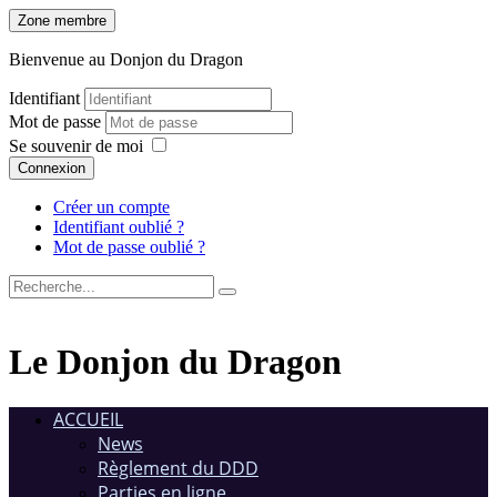
Zone membre
Bienvenue au Donjon du Dragon
Identifiant
Mot de passe
Se souvenir de moi
Connexion
Créer un compte
Identifiant oublié ?
Mot de passe oublié ?
Le Donjon du Dragon
ACCUEIL
News
Règlement du DDD
Parties en ligne