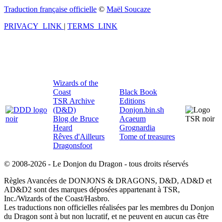
Traduction française officielle
©
Maël Soucaze
PRIVACY_LINK
|
TERMS_LINK
Wizards of the
Coast
Black Book
TSR Archive
Editions
(D&D)
Donjon.bin.sh
Blog de Bruce
Acaeum
Heard
Grognardia
Rêves d'Ailleurs
Tome of treasures
Dragonsfoot
© 2008-2026 - Le Donjon du Dragon - tous droits réservés
Règles Avancées de DONJONS & DRAGONS, D&D, AD&D et
AD&D2 sont des marques déposées appartenant à TSR,
Inc./Wizards of the Coast/Hasbro.
Les traductions non officielles réalisées par les membres du Donjon
du Dragon sont à but non lucratif, et ne peuvent en aucun cas être