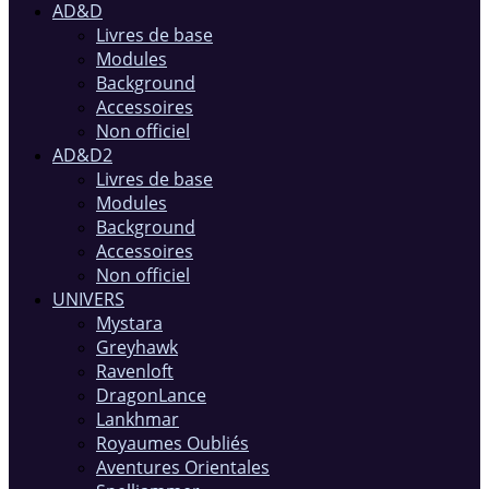
AD&D
Livres de base
Modules
Background
Accessoires
Non officiel
AD&D2
Livres de base
Modules
Background
Accessoires
Non officiel
UNIVERS
Mystara
Greyhawk
Ravenloft
DragonLance
Lankhmar
Royaumes Oubliés
Aventures Orientales