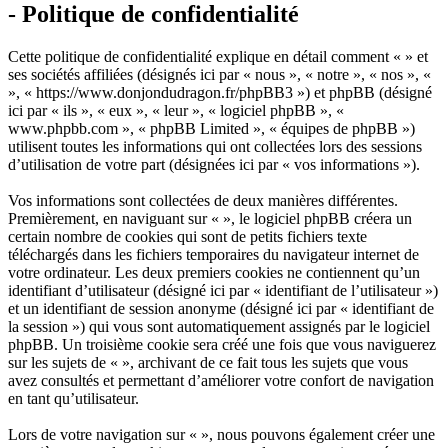
- Politique de confidentialité
Cette politique de confidentialité explique en détail comment « » et
ses sociétés affiliées (désignés ici par « nous », « notre », « nos », «
», « https://www.donjondudragon.fr/phpBB3 ») et phpBB (désigné
ici par « ils », « eux », « leur », « logiciel phpBB », «
www.phpbb.com », « phpBB Limited », « équipes de phpBB »)
utilisent toutes les informations qui ont collectées lors des sessions
d’utilisation de votre part (désignées ici par « vos informations »).
Vos informations sont collectées de deux manières différentes.
Premièrement, en naviguant sur « », le logiciel phpBB créera un
certain nombre de cookies qui sont de petits fichiers texte
téléchargés dans les fichiers temporaires du navigateur internet de
votre ordinateur. Les deux premiers cookies ne contiennent qu’un
identifiant d’utilisateur (désigné ici par « identifiant de l’utilisateur »)
et un identifiant de session anonyme (désigné ici par « identifiant de
la session ») qui vous sont automatiquement assignés par le logiciel
phpBB. Un troisième cookie sera créé une fois que vous naviguerez
sur les sujets de « », archivant de ce fait tous les sujets que vous
avez consultés et permettant d’améliorer votre confort de navigation
en tant qu’utilisateur.
Lors de votre navigation sur « », nous pouvons également créer une