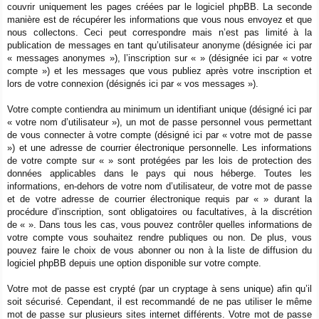
couvrir uniquement les pages créées par le logiciel phpBB. La seconde
manière est de récupérer les informations que vous nous envoyez et que
nous collectons. Ceci peut correspondre mais n’est pas limité à la
publication de messages en tant qu’utilisateur anonyme (désignée ici par
« messages anonymes »), l’inscription sur « » (désignée ici par « votre
compte ») et les messages que vous publiez après votre inscription et
lors de votre connexion (désignés ici par « vos messages »).
Votre compte contiendra au minimum un identifiant unique (désigné ici par
« votre nom d’utilisateur »), un mot de passe personnel vous permettant
de vous connecter à votre compte (désigné ici par « votre mot de passe
») et une adresse de courrier électronique personnelle. Les informations
de votre compte sur « » sont protégées par les lois de protection des
données applicables dans le pays qui nous héberge. Toutes les
informations, en-dehors de votre nom d’utilisateur, de votre mot de passe
et de votre adresse de courrier électronique requis par « » durant la
procédure d’inscription, sont obligatoires ou facultatives, à la discrétion
de « ». Dans tous les cas, vous pouvez contrôler quelles informations de
votre compte vous souhaitez rendre publiques ou non. De plus, vous
pouvez faire le choix de vous abonner ou non à la liste de diffusion du
logiciel phpBB depuis une option disponible sur votre compte.
Votre mot de passe est crypté (par un cryptage à sens unique) afin qu’il
soit sécurisé. Cependant, il est recommandé de ne pas utiliser le même
mot de passe sur plusieurs sites internet différents. Votre mot de passe