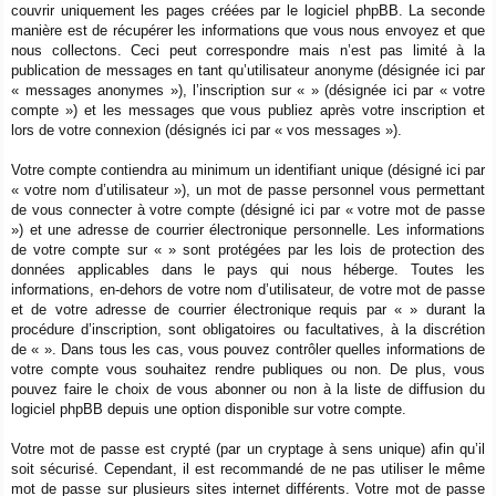
couvrir uniquement les pages créées par le logiciel phpBB. La seconde
manière est de récupérer les informations que vous nous envoyez et que
nous collectons. Ceci peut correspondre mais n’est pas limité à la
publication de messages en tant qu’utilisateur anonyme (désignée ici par
« messages anonymes »), l’inscription sur « » (désignée ici par « votre
compte ») et les messages que vous publiez après votre inscription et
lors de votre connexion (désignés ici par « vos messages »).
Votre compte contiendra au minimum un identifiant unique (désigné ici par
« votre nom d’utilisateur »), un mot de passe personnel vous permettant
de vous connecter à votre compte (désigné ici par « votre mot de passe
») et une adresse de courrier électronique personnelle. Les informations
de votre compte sur « » sont protégées par les lois de protection des
données applicables dans le pays qui nous héberge. Toutes les
informations, en-dehors de votre nom d’utilisateur, de votre mot de passe
et de votre adresse de courrier électronique requis par « » durant la
procédure d’inscription, sont obligatoires ou facultatives, à la discrétion
de « ». Dans tous les cas, vous pouvez contrôler quelles informations de
votre compte vous souhaitez rendre publiques ou non. De plus, vous
pouvez faire le choix de vous abonner ou non à la liste de diffusion du
logiciel phpBB depuis une option disponible sur votre compte.
Votre mot de passe est crypté (par un cryptage à sens unique) afin qu’il
soit sécurisé. Cependant, il est recommandé de ne pas utiliser le même
mot de passe sur plusieurs sites internet différents. Votre mot de passe