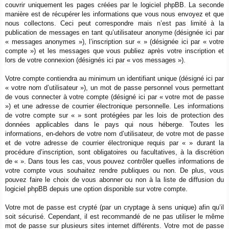
couvrir uniquement les pages créées par le logiciel phpBB. La seconde
manière est de récupérer les informations que vous nous envoyez et que
nous collectons. Ceci peut correspondre mais n’est pas limité à la
publication de messages en tant qu’utilisateur anonyme (désignée ici par
« messages anonymes »), l’inscription sur « » (désignée ici par « votre
compte ») et les messages que vous publiez après votre inscription et
lors de votre connexion (désignés ici par « vos messages »).
Votre compte contiendra au minimum un identifiant unique (désigné ici par
« votre nom d’utilisateur »), un mot de passe personnel vous permettant
de vous connecter à votre compte (désigné ici par « votre mot de passe
») et une adresse de courrier électronique personnelle. Les informations
de votre compte sur « » sont protégées par les lois de protection des
données applicables dans le pays qui nous héberge. Toutes les
informations, en-dehors de votre nom d’utilisateur, de votre mot de passe
et de votre adresse de courrier électronique requis par « » durant la
procédure d’inscription, sont obligatoires ou facultatives, à la discrétion
de « ». Dans tous les cas, vous pouvez contrôler quelles informations de
votre compte vous souhaitez rendre publiques ou non. De plus, vous
pouvez faire le choix de vous abonner ou non à la liste de diffusion du
logiciel phpBB depuis une option disponible sur votre compte.
Votre mot de passe est crypté (par un cryptage à sens unique) afin qu’il
soit sécurisé. Cependant, il est recommandé de ne pas utiliser le même
mot de passe sur plusieurs sites internet différents. Votre mot de passe