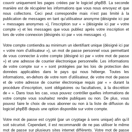
couvrir uniquement les pages créées par le logiciel phpBB. La seconde
manière est de récupérer les informations que vous nous envoyez et que
nous collectons. Ceci peut correspondre mais n’est pas limité à la
publication de messages en tant qu’utilisateur anonyme (désignée ici par
« messages anonymes »), l’inscription sur « » (désignée ici par « votre
compte ») et les messages que vous publiez après votre inscription et
lors de votre connexion (désignés ici par « vos messages »).
Votre compte contiendra au minimum un identifiant unique (désigné ici par
« votre nom d’utilisateur »), un mot de passe personnel vous permettant
de vous connecter à votre compte (désigné ici par « votre mot de passe
») et une adresse de courrier électronique personnelle. Les informations
de votre compte sur « » sont protégées par les lois de protection des
données applicables dans le pays qui nous héberge. Toutes les
informations, en-dehors de votre nom d’utilisateur, de votre mot de passe
et de votre adresse de courrier électronique requis par « » durant la
procédure d’inscription, sont obligatoires ou facultatives, à la discrétion
de « ». Dans tous les cas, vous pouvez contrôler quelles informations de
votre compte vous souhaitez rendre publiques ou non. De plus, vous
pouvez faire le choix de vous abonner ou non à la liste de diffusion du
logiciel phpBB depuis une option disponible sur votre compte.
Votre mot de passe est crypté (par un cryptage à sens unique) afin qu’il
soit sécurisé. Cependant, il est recommandé de ne pas utiliser le même
mot de passe sur plusieurs sites internet différents. Votre mot de passe