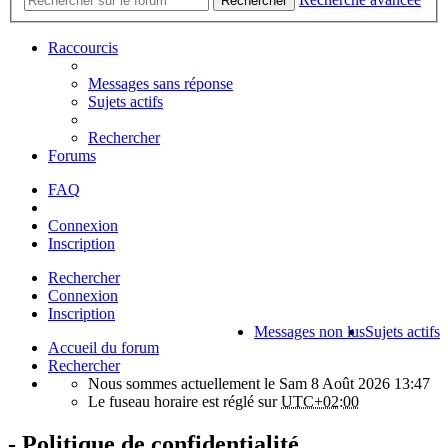
Rechercher
Raccourcis
Messages sans réponse
Sujets actifs
Rechercher
Forums
FAQ
Connexion
Inscription
Rechercher
Connexion
Inscription
Messages non lus
Sujets actifs
Accueil du forum
Rechercher
Nous sommes actuellement le Sam 8 Août 2026 13:47
Le fuseau horaire est réglé sur
UTC+02:00
- Politique de confidentialité