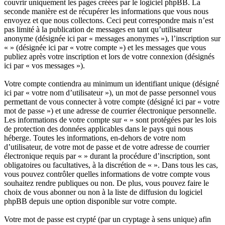
couvrir uniquement les pages créées par le logiciel phpBB. La
seconde manière est de récupérer les informations que vous nous
envoyez et que nous collectons. Ceci peut correspondre mais n’est
pas limité à la publication de messages en tant qu’utilisateur
anonyme (désignée ici par « messages anonymes »), l’inscription sur
« » (désignée ici par « votre compte ») et les messages que vous
publiez après votre inscription et lors de votre connexion (désignés
ici par « vos messages »).
Votre compte contiendra au minimum un identifiant unique (désigné
ici par « votre nom d’utilisateur »), un mot de passe personnel vous
permettant de vous connecter à votre compte (désigné ici par « votre
mot de passe ») et une adresse de courrier électronique personnelle.
Les informations de votre compte sur « » sont protégées par les lois
de protection des données applicables dans le pays qui nous
héberge. Toutes les informations, en-dehors de votre nom
d’utilisateur, de votre mot de passe et de votre adresse de courrier
électronique requis par « » durant la procédure d’inscription, sont
obligatoires ou facultatives, à la discrétion de « ». Dans tous les cas,
vous pouvez contrôler quelles informations de votre compte vous
souhaitez rendre publiques ou non. De plus, vous pouvez faire le
choix de vous abonner ou non à la liste de diffusion du logiciel
phpBB depuis une option disponible sur votre compte.
Votre mot de passe est crypté (par un cryptage à sens unique) afin