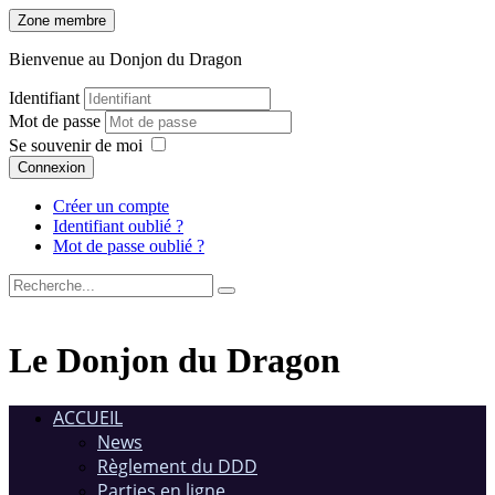
Zone membre
Bienvenue au Donjon du Dragon
Identifiant
Mot de passe
Se souvenir de moi
Connexion
Créer un compte
Identifiant oublié ?
Mot de passe oublié ?
Le Donjon du Dragon
ACCUEIL
News
Règlement du DDD
Parties en ligne