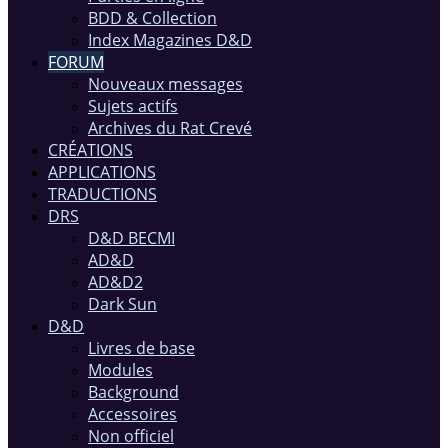
BDD & Collection
Index Magazines D&D
FORUM
Nouveaux messages
Sujets actifs
Archives du Rat Crevé
CRÉATIONS
APPLICATIONS
TRADUCTIONS
DRS
D&D BECMI
AD&D
AD&D2
Dark Sun
D&D
Livres de base
Modules
Background
Accessoires
Non officiel