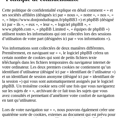
Cette politique de confidentialité explique en détail comment « » et
ses sociétés affiliées (désignés ici par « nous », « notre », « nos », «
», « https://www.donjondudragon.fr/phpBB3 ») et phpBB (désigné
ici par « ils », « eux », « leur », « logiciel phpBB », «
www.phpbb.com », « phpBB Limited », « équipes de phpBB »)
utilisent toutes les informations qui ont collectées lors des sessions
d’utilisation de votre part (désignées ici par « vos informations »).
Vos informations sont collectées de deux manières différentes.
Premièrement, en naviguant sur « », le logiciel phpBB créera un
certain nombre de cookies qui sont de petits fichiers texte
téléchargés dans les fichiers temporaires du navigateur internet de
votre ordinateur. Les deux premiers cookies ne contiennent qu’un
identifiant d’utilisateur (désigné ici par « identifiant de l’utilisateur »)
et un identifiant de session anonyme (désigné ici par « identifiant de
la session ») qui vous sont automatiquement assignés par le logiciel
phpBB. Un troisième cookie sera créé une fois que vous naviguerez
sur les sujets de « », archivant de ce fait tous les sujets que vous
avez consultés et permettant d’améliorer votre confort de navigation
en tant qu’utilisateur.
Lors de votre navigation sur « », nous pouvons également créer une
quatrième sorte de cookies, externes au document qui est prévu pour