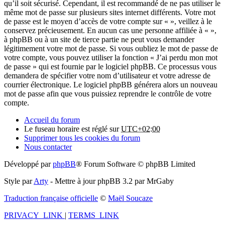
qu’il soit sécurisé. Cependant, il est recommandé de ne pas utiliser le
même mot de passe sur plusieurs sites internet différents. Votre mot
de passe est le moyen d’accès de votre compte sur « », veillez à le
conservez précieusement. En aucun cas une personne affiliée à « »,
à phpBB ou à un site de tierce partie ne peut vous demander
légitimement votre mot de passe. Si vous oubliez le mot de passe de
votre compte, vous pouvez utiliser la fonction « J’ai perdu mon mot
de passe » qui est fournie par le logiciel phpBB. Ce processus vous
demandera de spécifier votre nom d’utilisateur et votre adresse de
courrier électronique. Le logiciel phpBB générera alors un nouveau
mot de passe afin que vous puissiez reprendre le contrôle de votre
compte.
Accueil du forum
Le fuseau horaire est réglé sur
UTC+02:00
Supprimer tous les cookies du forum
Nous contacter
Développé par
phpBB
® Forum Software © phpBB Limited
Style par
Arty
- Mettre à jour phpBB 3.2 par MrGaby
Traduction française officielle
©
Maël Soucaze
PRIVACY_LINK
|
TERMS_LINK