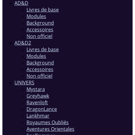
AD&D
Livres de base
Modules
Background
Accessoires
Non officiel
AD&D2
Livres de base
Modules
Background
Accessoires
Non officiel
UNIVERS
Mystara
Greyhawk
Ravenloft
DragonLance
Lankhmar
Royaumes Oubliés
Aventures Orientales