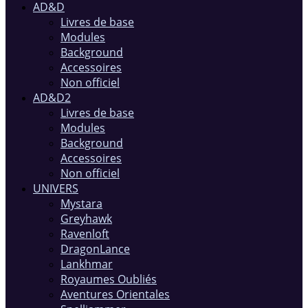
AD&D
Livres de base
Modules
Background
Accessoires
Non officiel
AD&D2
Livres de base
Modules
Background
Accessoires
Non officiel
UNIVERS
Mystara
Greyhawk
Ravenloft
DragonLance
Lankhmar
Royaumes Oubliés
Aventures Orientales