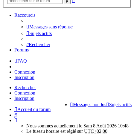
Rechercher
avancée
Raccourcis
Messages sans réponse
Sujets actifs
Rechercher
Forums
FAQ
Connexion
Inscription
Rechercher
Connexion
Inscription
Messages non lus
Sujets actifs
Accueil du forum
Rechercher
Nous sommes actuellement le Sam 8 Août 2026 10:48
Le fuseau horaire est réglé sur
UTC+02:00