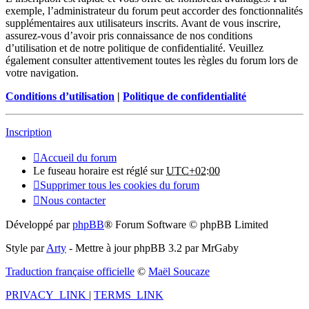
exemple, l’administrateur du forum peut accorder des fonctionnalités
supplémentaires aux utilisateurs inscrits. Avant de vous inscrire,
assurez-vous d’avoir pris connaissance de nos conditions
d’utilisation et de notre politique de confidentialité. Veuillez
également consulter attentivement toutes les règles du forum lors de
votre navigation.
Conditions d’utilisation
|
Politique de confidentialité
Inscription
Accueil du forum
Le fuseau horaire est réglé sur
UTC+02:00
Supprimer tous les cookies du forum
Nous contacter
Développé par
phpBB
® Forum Software © phpBB Limited
Style par
Arty
- Mettre à jour phpBB 3.2 par MrGaby
Traduction française officielle
©
Maël Soucaze
PRIVACY_LINK
|
TERMS_LINK