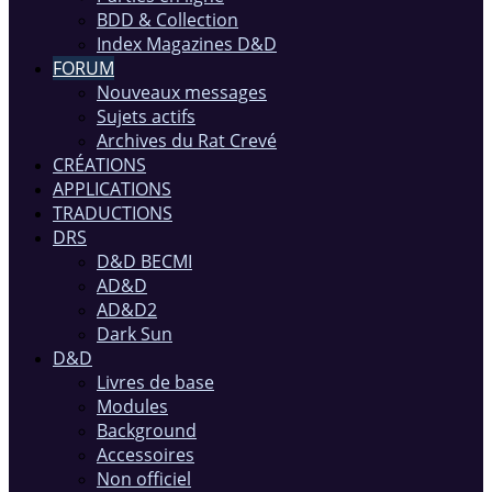
BDD & Collection
Index Magazines D&D
FORUM
Nouveaux messages
Sujets actifs
Archives du Rat Crevé
CRÉATIONS
APPLICATIONS
TRADUCTIONS
DRS
D&D BECMI
AD&D
AD&D2
Dark Sun
D&D
Livres de base
Modules
Background
Accessoires
Non officiel