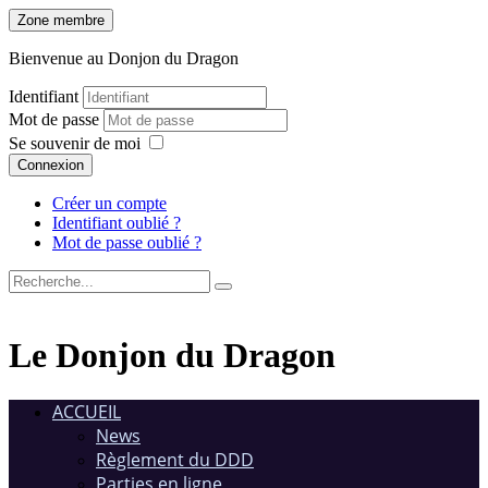
Zone membre
Bienvenue au Donjon du Dragon
Identifiant
Mot de passe
Se souvenir de moi
Connexion
Créer un compte
Identifiant oublié ?
Mot de passe oublié ?
Le Donjon du Dragon
ACCUEIL
News
Règlement du DDD
Parties en ligne