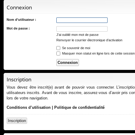
ur
Connexion
ci
s
Nom d’utilisateur :
Mot de passe :
J’ai oublié mon mot de passe
Renvoyer le courrier électronique d’activation
Se souvenir de moi
Masquer mon statut en ligne lors de cette session
Inscription
Vous devez être inscrit(e) avant de pouvoir vous connecter. L’inscript
utilisateurs inscrits. Avant de vous inscrire, assurez-vous d’avoir pris co
lors de votre navigation.
Conditions d’utilisation
|
Politique de confidentialité
Inscription