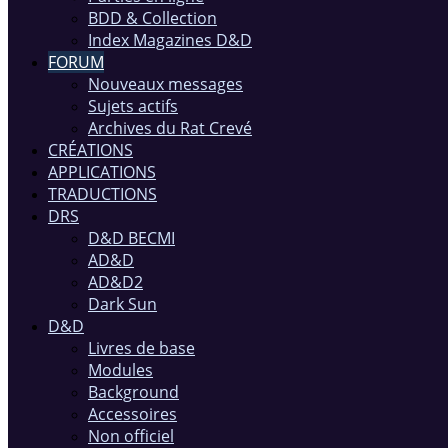
BDD & Collection
Index Magazines D&D
FORUM
Nouveaux messages
Sujets actifs
Archives du Rat Crevé
CRÉATIONS
APPLICATIONS
TRADUCTIONS
DRS
D&D BECMI
AD&D
AD&D2
Dark Sun
D&D
Livres de base
Modules
Background
Accessoires
Non officiel