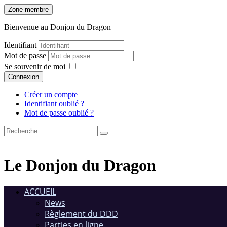
Zone membre
Bienvenue au Donjon du Dragon
Identifiant
Mot de passe
Se souvenir de moi
Connexion
Créer un compte
Identifiant oublié ?
Mot de passe oublié ?
Le Donjon du Dragon
ACCUEIL
News
Règlement du DDD
Parties en ligne