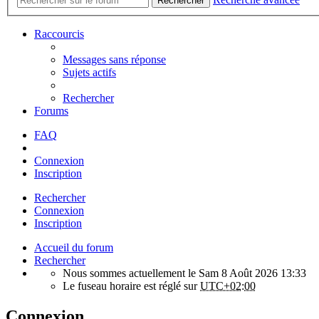
Rechercher
Raccourcis
Messages sans réponse
Sujets actifs
Rechercher
Forums
FAQ
Connexion
Inscription
Rechercher
Connexion
Inscription
Accueil du forum
Rechercher
Nous sommes actuellement le Sam 8 Août 2026 13:33
Le fuseau horaire est réglé sur
UTC+02:00
Connexion