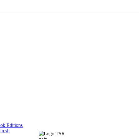
ok Editions
in.sh