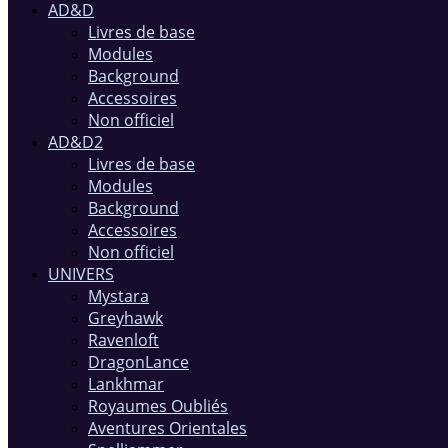
AD&D
Livres de base
Modules
Background
Accessoires
Non officiel
AD&D2
Livres de base
Modules
Background
Accessoires
Non officiel
UNIVERS
Mystara
Greyhawk
Ravenloft
DragonLance
Lankhmar
Royaumes Oubliés
Aventures Orientales