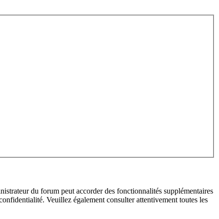
inistrateur du forum peut accorder des fonctionnalités supplémentaires
 confidentialité. Veuillez également consulter attentivement toutes les