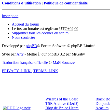
Conditions d’utilisation
|
Politique de confidentialité
Inscription
Accueil du forum
Le fuseau horaire est réglé sur
UTC+02:00
Supprimer tous les cookies du forum
Nous contacter
Développé par
phpBB
® Forum Software © phpBB Limited
Style par
Arty
- Mettre à jour phpBB 3.2 par MrGaby
Traduction française officielle
©
Maël Soucaze
PRIVACY_LINK
|
TERMS_LINK
Wizards of the Coast
Black Bo
TSR Archive (D&D)
Donjon.b
Blog de Bruce Heard
Acaeum