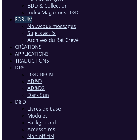
BDD & Collection
Index Magazines D&D
FORUM
Nouveaux messages
Sujets actifs
Archives du Rat Crevé
CRÉATIONS
APPLICATIONS
TRADUCTIONS
DRS
D&D BECMI
AD&D
AD&D2
Dark Sun
D&D
Livres de base
Modules
Background
Accessoires
Non officiel