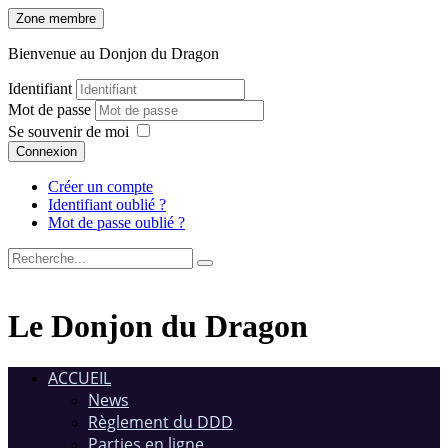
Zone membre
Bienvenue au Donjon du Dragon
Identifiant
Mot de passe
Se souvenir de moi
Connexion
Créer un compte
Identifiant oublié ?
Mot de passe oublié ?
Le Donjon du Dragon
ACCUEIL
News
Règlement du DDD
Parties en ligne