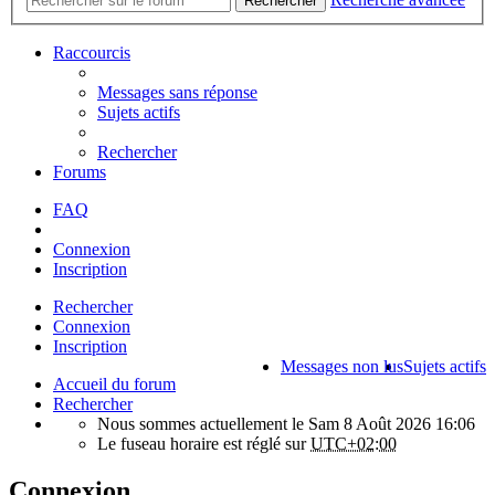
Rechercher
Raccourcis
Messages sans réponse
Sujets actifs
Rechercher
Forums
FAQ
Connexion
Inscription
Rechercher
Connexion
Inscription
Messages non lus
Sujets actifs
Accueil du forum
Rechercher
Nous sommes actuellement le Sam 8 Août 2026 16:06
Le fuseau horaire est réglé sur
UTC+02:00
Connexion