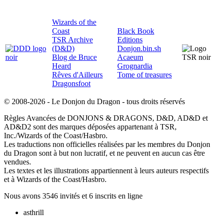
Wizards of the
Coast
Black Book
TSR Archive
Editions
(D&D)
Donjon.bin.sh
Blog de Bruce
Acaeum
Heard
Grognardia
Rêves d'Ailleurs
Tome of treasures
Dragonsfoot
© 2008-2026 - Le Donjon du Dragon - tous droits réservés
Règles Avancées de DONJONS & DRAGONS, D&D, AD&D et
AD&D2 sont des marques déposées appartenant à TSR,
Inc./Wizards of the Coast/Hasbro.
Les traductions non officielles réalisées par les membres du Donjon
du Dragon sont à but non lucratif, et ne peuvent en aucun cas être
vendues.
Les textes et les illustrations appartiennent à leurs auteurs respectifs
et à Wizards of the Coast/Hasbro.
Nous avons 3546 invités et 6 inscrits en ligne
asthrill