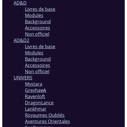
AD&D
Livres de base
Modules
Background
Accessoires
Non officiel
AD&D2
Livres de base
Modules
Background
Accessoires
Non officiel
UNIVERS
Mystara
Greyhawk
Ravenloft
DragonLance
Lankhmar
Royaumes Oubliés
Aventures Orientales