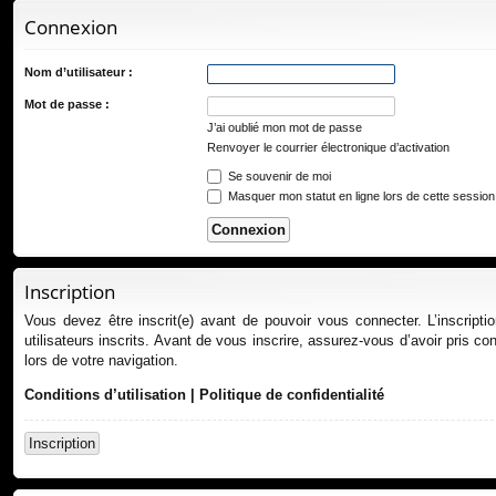
ur
Connexion
ci
s
Nom d’utilisateur :
Mot de passe :
J’ai oublié mon mot de passe
Renvoyer le courrier électronique d’activation
Se souvenir de moi
Masquer mon statut en ligne lors de cette session
Inscription
Vous devez être inscrit(e) avant de pouvoir vous connecter. L’inscript
utilisateurs inscrits. Avant de vous inscrire, assurez-vous d’avoir pris co
lors de votre navigation.
Conditions d’utilisation
|
Politique de confidentialité
Inscription