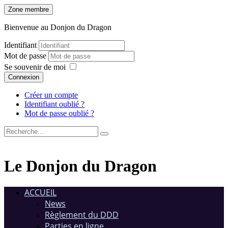
Zone membre
Bienvenue au Donjon du Dragon
Identifiant
Mot de passe
Se souvenir de moi
Connexion
Créer un compte
Identifiant oublié ?
Mot de passe oublié ?
Le Donjon du Dragon
ACCUEIL
News
Règlement du DDD
Parties en ligne