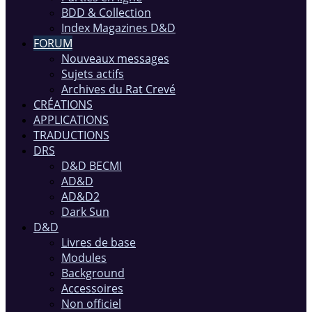
BDD & Collection
Index Magazines D&D
FORUM
Nouveaux messages
Sujets actifs
Archives du Rat Crevé
CRÉATIONS
APPLICATIONS
TRADUCTIONS
DRS
D&D BECMI
AD&D
AD&D2
Dark Sun
D&D
Livres de base
Modules
Background
Accessoires
Non officiel