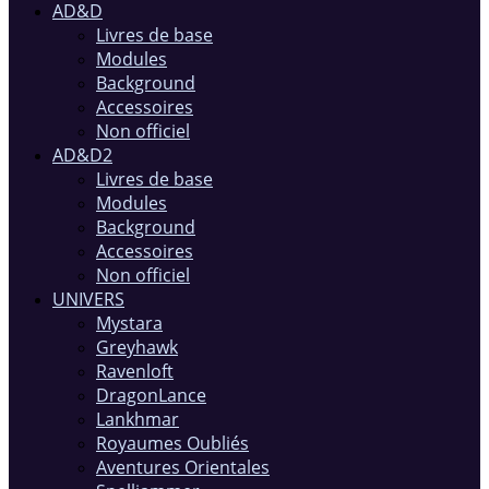
AD&D
Livres de base
Modules
Background
Accessoires
Non officiel
AD&D2
Livres de base
Modules
Background
Accessoires
Non officiel
UNIVERS
Mystara
Greyhawk
Ravenloft
DragonLance
Lankhmar
Royaumes Oubliés
Aventures Orientales