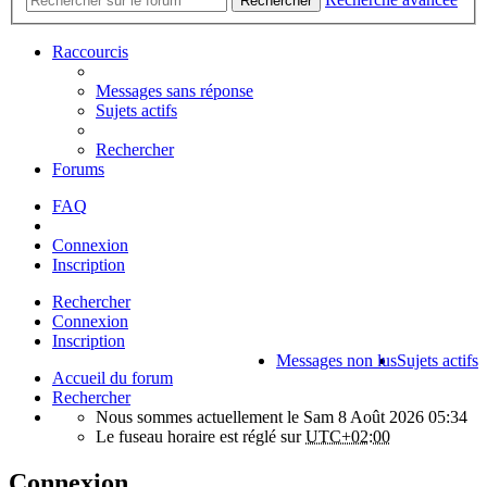
Rechercher
Raccourcis
Messages sans réponse
Sujets actifs
Rechercher
Forums
FAQ
Connexion
Inscription
Rechercher
Connexion
Inscription
Messages non lus
Sujets actifs
Accueil du forum
Rechercher
Nous sommes actuellement le Sam 8 Août 2026 05:34
Le fuseau horaire est réglé sur
UTC+02:00
Connexion