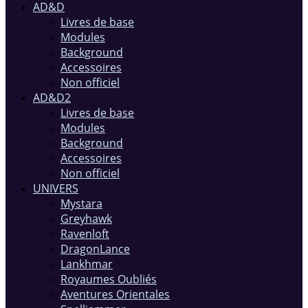
AD&D
Livres de base
Modules
Background
Accessoires
Non officiel
AD&D2
Livres de base
Modules
Background
Accessoires
Non officiel
UNIVERS
Mystara
Greyhawk
Ravenloft
DragonLance
Lankhmar
Royaumes Oubliés
Aventures Orientales