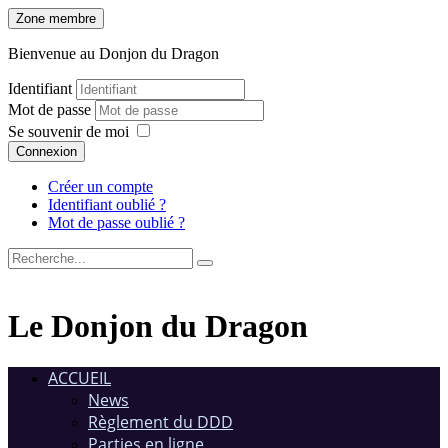
Zone membre
Bienvenue au Donjon du Dragon
Identifiant
Mot de passe
Se souvenir de moi
Connexion
Créer un compte
Identifiant oublié ?
Mot de passe oublié ?
Le Donjon du Dragon
ACCUEIL
News
Règlement du DDD
Parties en ligne