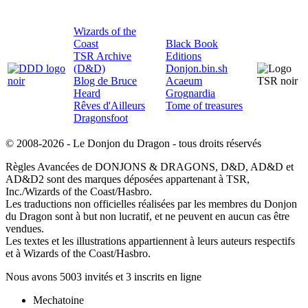
Wizards of the
Coast
Black Book
TSR Archive
Editions
(D&D)
Donjon.bin.sh
Blog de Bruce
Acaeum
Heard
Grognardia
Rêves d'Ailleurs
Tome of treasures
Dragonsfoot
© 2008-2026 - Le Donjon du Dragon - tous droits réservés
Règles Avancées de DONJONS & DRAGONS, D&D, AD&D et
AD&D2 sont des marques déposées appartenant à TSR,
Inc./Wizards of the Coast/Hasbro.
Les traductions non officielles réalisées par les membres du Donjon
du Dragon sont à but non lucratif, et ne peuvent en aucun cas être
vendues.
Les textes et les illustrations appartiennent à leurs auteurs respectifs
et à Wizards of the Coast/Hasbro.
Nous avons 5003 invités et 3 inscrits en ligne
Mechatoine