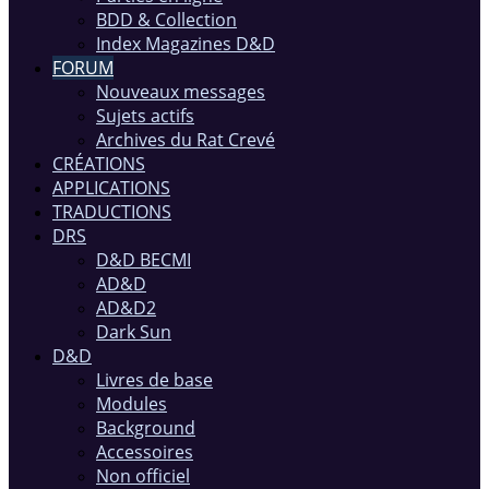
BDD & Collection
Index Magazines D&D
FORUM
Nouveaux messages
Sujets actifs
Archives du Rat Crevé
CRÉATIONS
APPLICATIONS
TRADUCTIONS
DRS
D&D BECMI
AD&D
AD&D2
Dark Sun
D&D
Livres de base
Modules
Background
Accessoires
Non officiel