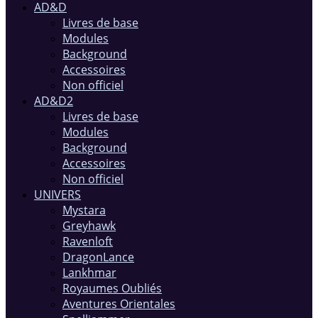
AD&D
Livres de base
Modules
Background
Accessoires
Non officiel
AD&D2
Livres de base
Modules
Background
Accessoires
Non officiel
UNIVERS
Mystara
Greyhawk
Ravenloft
DragonLance
Lankhmar
Royaumes Oubliés
Aventures Orientales