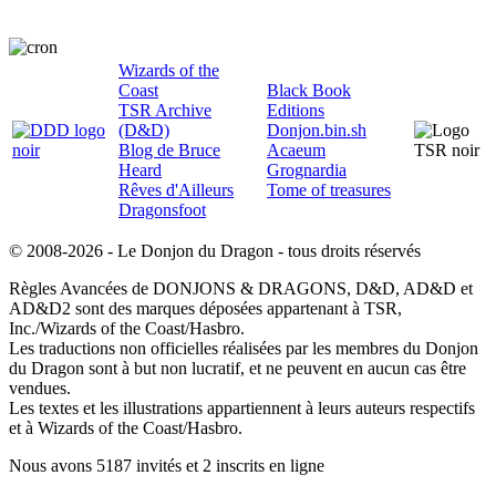
Wizards of the
Coast
Black Book
TSR Archive
Editions
(D&D)
Donjon.bin.sh
Blog de Bruce
Acaeum
Heard
Grognardia
Rêves d'Ailleurs
Tome of treasures
Dragonsfoot
© 2008-2026 - Le Donjon du Dragon - tous droits réservés
Règles Avancées de DONJONS & DRAGONS, D&D, AD&D et
AD&D2 sont des marques déposées appartenant à TSR,
Inc./Wizards of the Coast/Hasbro.
Les traductions non officielles réalisées par les membres du Donjon
du Dragon sont à but non lucratif, et ne peuvent en aucun cas être
vendues.
Les textes et les illustrations appartiennent à leurs auteurs respectifs
et à Wizards of the Coast/Hasbro.
Nous avons 5187 invités et 2 inscrits en ligne