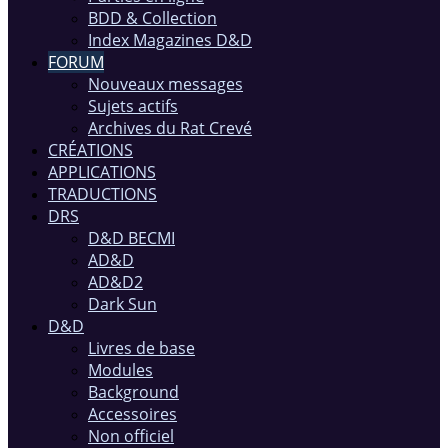
BDD & Collection
Index Magazines D&D
FORUM
Nouveaux messages
Sujets actifs
Archives du Rat Crevé
CRÉATIONS
APPLICATIONS
TRADUCTIONS
DRS
D&D BECMI
AD&D
AD&D2
Dark Sun
D&D
Livres de base
Modules
Background
Accessoires
Non officiel