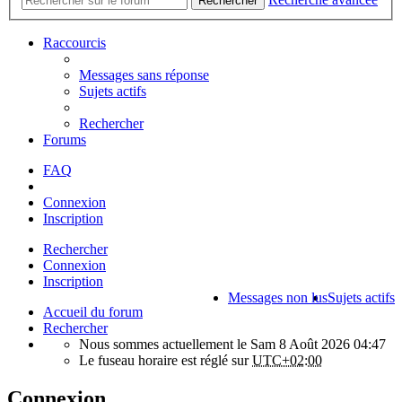
Rechercher
Raccourcis
Messages sans réponse
Sujets actifs
Rechercher
Forums
FAQ
Connexion
Inscription
Rechercher
Connexion
Inscription
Messages non lus
Sujets actifs
Accueil du forum
Rechercher
Nous sommes actuellement le Sam 8 Août 2026 04:47
Le fuseau horaire est réglé sur
UTC+02:00
Connexion