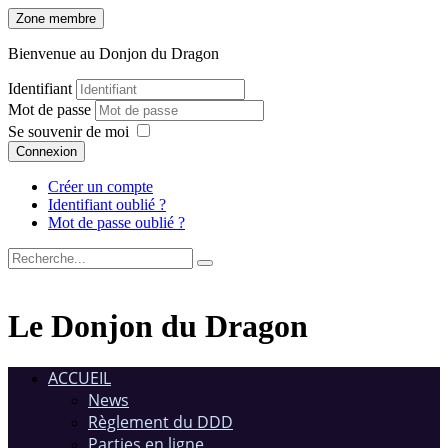
Zone membre
Bienvenue au Donjon du Dragon
Identifiant
Mot de passe
Se souvenir de moi
Connexion
Créer un compte
Identifiant oublié ?
Mot de passe oublié ?
Le Donjon du Dragon
ACCUEIL
News
Règlement du DDD
Parties en ligne