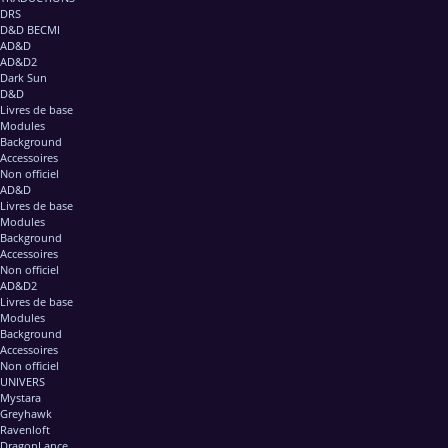
DRS
D&D BECMI
AD&D
AD&D2
Dark Sun
D&D
Livres de base
Modules
Background
Accessoires
Non officiel
AD&D
Livres de base
Modules
Background
Accessoires
Non officiel
AD&D2
Livres de base
Modules
Background
Accessoires
Non officiel
UNIVERS
Mystara
Greyhawk
Ravenloft
DragonLance