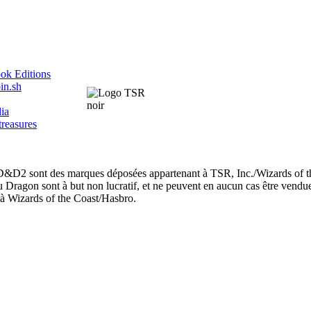
ok Editions
in.sh
ia
treasures
nt des marques déposées appartenant à TSR, Inc./Wizards of th
u Dragon sont à but non lucratif, et ne peuvent en aucun cas être vendu
et à Wizards of the Coast/Hasbro.