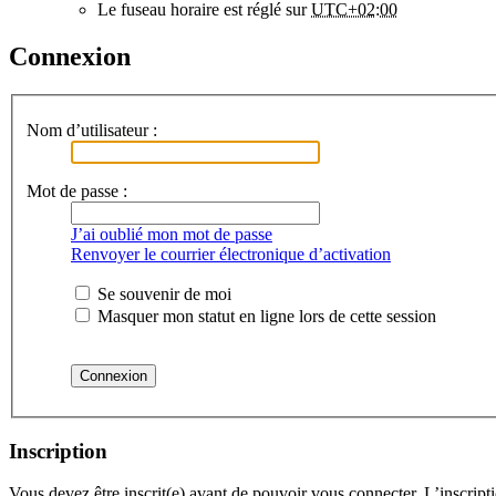
Le fuseau horaire est réglé sur
UTC+02:00
Connexion
Nom d’utilisateur :
Mot de passe :
J’ai oublié mon mot de passe
Renvoyer le courrier électronique d’activation
Se souvenir de moi
Masquer mon statut en ligne lors de cette session
Inscription
Vous devez être inscrit(e) avant de pouvoir vous connecter. L’inscrip