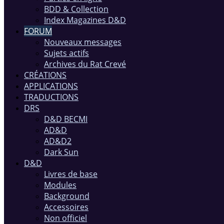
BDD & Collection
Index Magazines D&D
FORUM
Nouveaux messages
Sujets actifs
Archives du Rat Crevé
CRÉATIONS
APPLICATIONS
TRADUCTIONS
DRS
D&D BECMI
AD&D
AD&D2
Dark Sun
D&D
Livres de base
Modules
Background
Accessoires
Non officiel