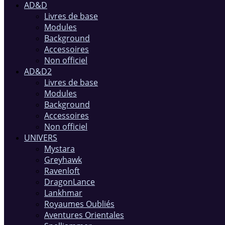
AD&D
Livres de base
Modules
Background
Accessoires
Non officiel
AD&D2
Livres de base
Modules
Background
Accessoires
Non officiel
UNIVERS
Mystara
Greyhawk
Ravenloft
DragonLance
Lankhmar
Royaumes Oubliés
Aventures Orientales