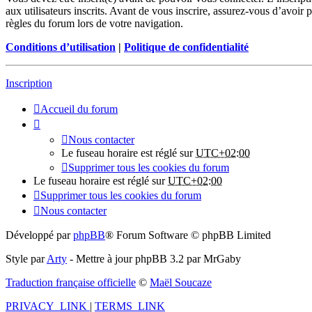
aux utilisateurs inscrits. Avant de vous inscrire, assurez-vous d’avoir 
règles du forum lors de votre navigation.
Conditions d’utilisation
|
Politique de confidentialité
Inscription
Accueil du forum
Nous contacter
Le fuseau horaire est réglé sur
UTC+02:00
Supprimer tous les cookies du forum
Le fuseau horaire est réglé sur
UTC+02:00
Supprimer tous les cookies du forum
Nous contacter
Développé par
phpBB
® Forum Software © phpBB Limited
Style par
Arty
- Mettre à jour phpBB 3.2 par MrGaby
Traduction française officielle
©
Maël Soucaze
PRIVACY_LINK
|
TERMS_LINK