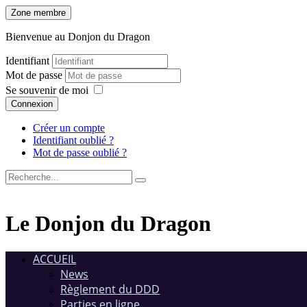
Zone membre
Bienvenue au Donjon du Dragon
Identifiant
Mot de passe
Se souvenir de moi
Connexion
Créer un compte
Identifiant oublié ?
Mot de passe oublié ?
Le Donjon du Dragon
ACCUEIL
News
Règlement du DDD
Parties en ligne