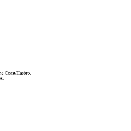
e Coast/Hasbro.
es.