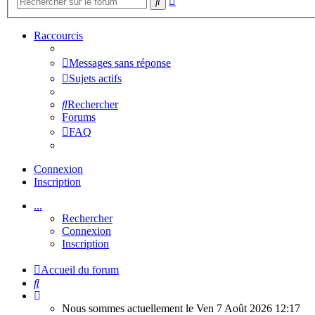
Rechercher
avancée
Raccourcis
Messages sans réponse
Sujets actifs
Rechercher
Forums
FAQ
Connexion
Inscription
...
Rechercher
Connexion
Inscription
Accueil du forum
Rechercher
Nous sommes actuellement le Ven 7 Août 2026 12:17