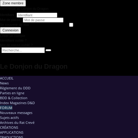
Zone membre
Bienvenue au Donjon du Dragon
Identifiant
Mot de passe
Se souvenir de moi
Connexion
Créer un compte
Identifiant oublié ?
Mot de passe oublié ?
Le Donjon du Dragon
ACCUEIL
News
Règlement du DDD
Parties en ligne
BDD & Collection
Index Magazines D&D
FORUM
Nouveaux messages
Sujets actifs
Archives du Rat Crevé
CRÉATIONS
APPLICATIONS
TRADUCTIONS