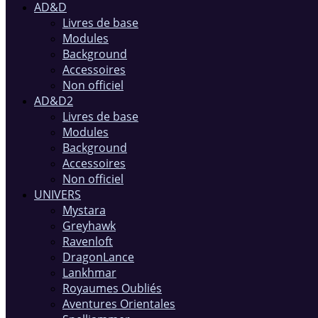
AD&D
Livres de base
Modules
Background
Accessoires
Non officiel
AD&D2
Livres de base
Modules
Background
Accessoires
Non officiel
UNIVERS
Mystara
Greyhawk
Ravenloft
DragonLance
Lankhmar
Royaumes Oubliés
Aventures Orientales