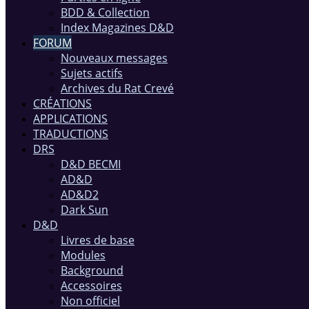
BDD & Collection
Index Magazines D&D
FORUM
Nouveaux messages
Sujets actifs
Archives du Rat Crevé
CRÉATIONS
APPLICATIONS
TRADUCTIONS
DRS
D&D BECMI
AD&D
AD&D2
Dark Sun
D&D
Livres de base
Modules
Background
Accessoires
Non officiel