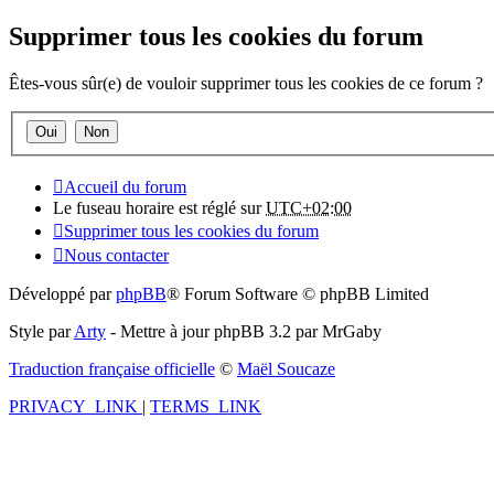
Supprimer tous les cookies du forum
Êtes-vous sûr(e) de vouloir supprimer tous les cookies de ce forum ?
Accueil du forum
Le fuseau horaire est réglé sur
UTC+02:00
Supprimer tous les cookies du forum
Nous contacter
Développé par
phpBB
® Forum Software © phpBB Limited
Style par
Arty
- Mettre à jour phpBB 3.2 par MrGaby
Traduction française officielle
©
Maël Soucaze
PRIVACY_LINK
|
TERMS_LINK