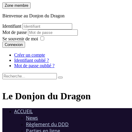
Zone membre
Bienvenue au Donjon du Dragon
Identifiant
Mot de passe
Se souvenir de moi
Connexion
Créer un compte
Identifiant oublié ?
Mot de passe oublié ?
Le Donjon du Dragon
ACCUEIL
News
Règlement du DDD
Parties en ligne