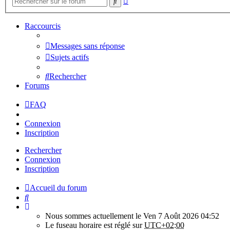
Rechercher
avancée
Raccourcis
Messages sans réponse
Sujets actifs
Rechercher
Forums
FAQ
Connexion
Inscription
Rechercher
Connexion
Inscription
Accueil du forum
Rechercher
Nous sommes actuellement le Ven 7 Août 2026 04:52
Le fuseau horaire est réglé sur
UTC+02:00