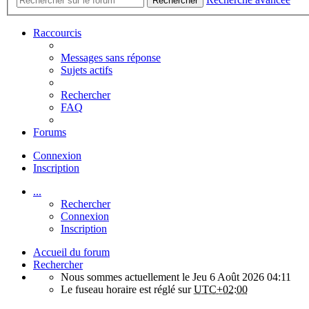
Rechercher
Raccourcis
Messages sans réponse
Sujets actifs
Rechercher
FAQ
Forums
Connexion
Inscription
...
Rechercher
Connexion
Inscription
Accueil du forum
Rechercher
Nous sommes actuellement le Jeu 6 Août 2026 04:11
Le fuseau horaire est réglé sur
UTC+02:00