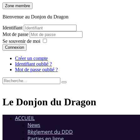
Zone membre
Bienvenue au Donjon du Dragon
Identifiant
Mot de passe
Se souvenir de moi
Connexion
Créer un compte
Identifiant oublié ?
Mot de passe oublié ?
Le Donjon du Dragon
ACCUEIL
News
Règlement du DDD
Parties en ligne