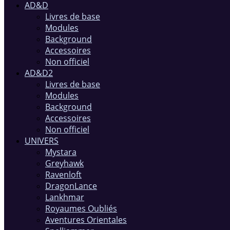
AD&D
Livres de base
Modules
Background
Accessoires
Non officiel
AD&D2
Livres de base
Modules
Background
Accessoires
Non officiel
UNIVERS
Mystara
Greyhawk
Ravenloft
DragonLance
Lankhmar
Royaumes Oubliés
Aventures Orientales