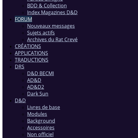
BDD & Collection
Index Magazines D&D
FORUM
Nouveaux messages
Sujets actifs
Archives du Rat Crevé
CRÉATIONS
APPLICATIONS
TRADUCTIONS
DRS
D&D BECMI
AD&D
AD&D2
Dark Sun
D&D
Livres de base
Modules
Background
Accessoires
Non officiel