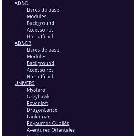
AD&D
Livres de base
Modules
Background
Accessoires
Non officiel
AD&D2
Livres de base
Modules
Background
Accessoires
Non officiel
UNIVERS
Mystara
Greyhawk
Ravenloft
DragonLance
Lankhmar
Royaumes Oubliés
Aventures Orientales