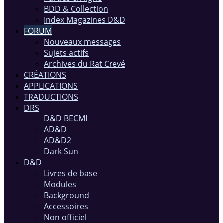
BDD & Collection
Index Magazines D&D
FORUM
Nouveaux messages
Sujets actifs
Archives du Rat Crevé
CRÉATIONS
APPLICATIONS
TRADUCTIONS
DRS
D&D BECMI
AD&D
AD&D2
Dark Sun
D&D
Livres de base
Modules
Background
Accessoires
Non officiel