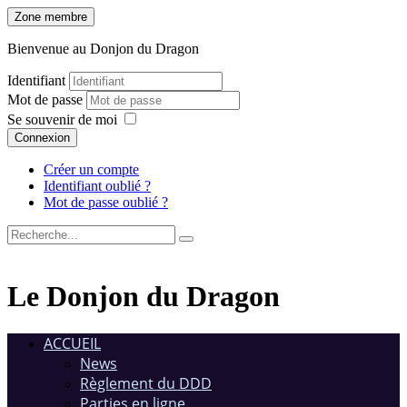
Zone membre
Bienvenue au Donjon du Dragon
Identifiant
Mot de passe
Se souvenir de moi
Connexion
Créer un compte
Identifiant oublié ?
Mot de passe oublié ?
Le Donjon du Dragon
ACCUEIL
News
Règlement du DDD
Parties en ligne