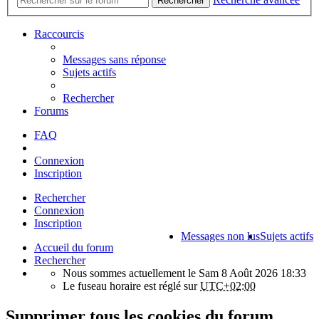
Rechercher
Raccourcis
Messages sans réponse
Sujets actifs
Rechercher
Forums
FAQ
Connexion
Inscription
Rechercher
Connexion
Inscription
Messages non lus
Sujets actifs
Accueil du forum
Rechercher
Nous sommes actuellement le Sam 8 Août 2026 18:33
Le fuseau horaire est réglé sur
UTC+02:00
Supprimer tous les cookies du forum