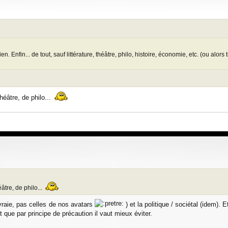
en. Enfin... de tout, sauf littérature, théâtre, philo, histoire, économie, etc. (ou alors
théâtre, de philo...
âtre, de philo...
 vraie, pas celles de nos avatars
) et la politique / sociétal (idem). 
et que par principe de précaution il vaut mieux éviter.