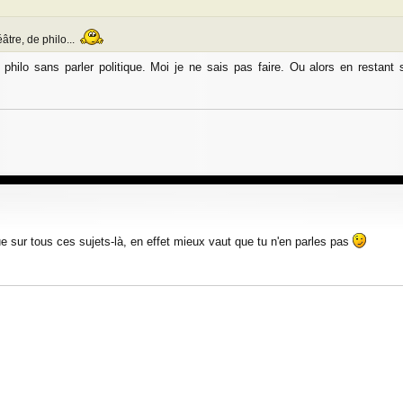
âtre, de philo...
 de philo sans parler politique. Moi je ne sais pas faire. Ou alors en restant 
que sur tous ces sujets-là, en effet mieux vaut que tu n'en parles pas