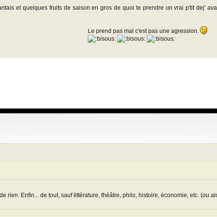
tais et quelques fruits de saison en gros de quoi te prendre un vrai p'tit dej' av
Le prend pas mal c'est pas une agression.
e rien. Enfin... de tout, sauf littérature, théâtre, philo, histoire, économie, etc. (ou a