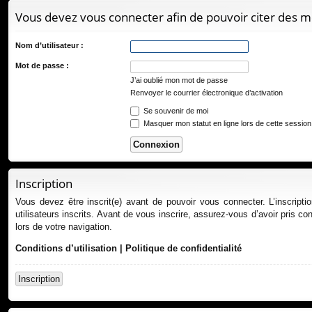
ur
Vous devez vous connecter afin de pouvoir citer des 
ci
s
Nom d’utilisateur :
Mot de passe :
J’ai oublié mon mot de passe
Renvoyer le courrier électronique d’activation
Se souvenir de moi
Masquer mon statut en ligne lors de cette session
Inscription
Vous devez être inscrit(e) avant de pouvoir vous connecter. L’inscript
utilisateurs inscrits. Avant de vous inscrire, assurez-vous d’avoir pris co
lors de votre navigation.
Conditions d’utilisation
|
Politique de confidentialité
Inscription