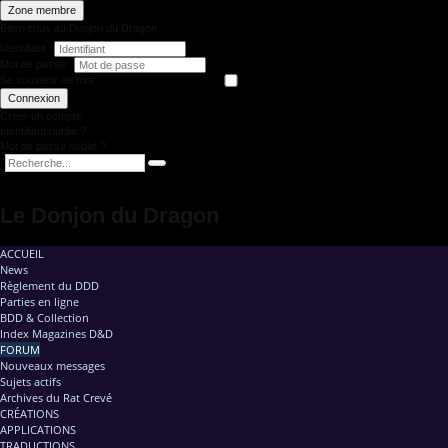
Zone membre
Bienvenue au Donjon du Dragon
Identifiant
Mot de passe
Se souvenir de moi
Connexion
Créer un compte
Identifiant oublié ?
Mot de passe oublié ?
Le Donjon du Dragon
ACCUEIL
News
Règlement du DDD
Parties en ligne
BDD & Collection
Index Magazines D&D
FORUM
Nouveaux messages
Sujets actifs
Archives du Rat Crevé
CRÉATIONS
APPLICATIONS
TRADUCTIONS