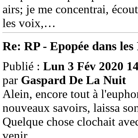
airs; je me concentrai, écout
les voix,…
Re: RP - Epopée dans le
Publié :
Lun 3 Fév 2020 1
par
Gaspard De La Nuit
Alein, encore tout à l'eupho
nouveaux savoirs, laissa son 
Quelque chose clochait avec 
venir...