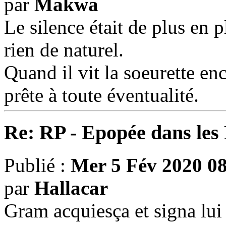
par
Makwa
Le silence était de plus en p
rien de naturel.
Quand il vit la soeurette en
prête à toute éventualité.
Re: RP - Epopée dans le
Publié :
Mer 5 Fév 2020 0
par
Hallacar
Gram acquiesça et signa lui