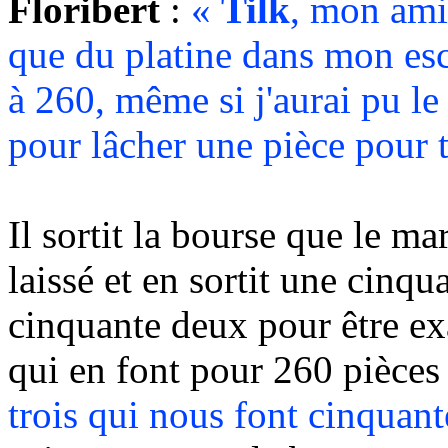
Floribert
:
«
Tilk
, mon ami
que du platine dans mon esca
à 260, même si j'aurai pu le
pour lâcher une pièce pour 
Il sortit la bourse que le m
laissé et en sortit une cinqu
cinquante deux pour être ex
qui en font pour 260 pièces 
trois qui nous font cinquan