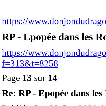
https://www.donjondudrag
RP - Epopée dans les 
https://www.donjondudrago
f=313&t=8258
Page
13
sur
14
Re: RP - Epopée dans le