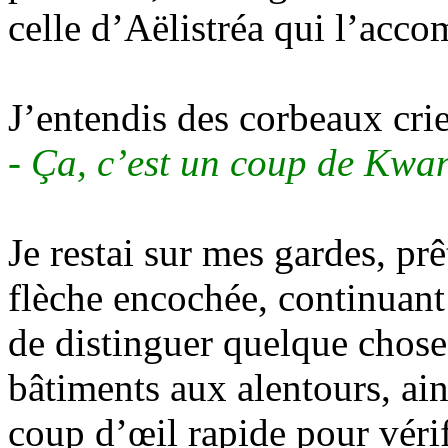
celle d’Aëlistréa qui l’acco
J’entendis des corbeaux crie
- Ça, c’est un coup de Kwa
Je restai sur mes gardes, pr
flèche encochée, continuant
de distinguer quelque chose,
bâtiments aux alentours, ains
coup d’œil rapide pour vérifi