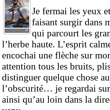
Je fermai les yeux e
faisant surgir dans 
qui parcourt les gra
11/11
PV
l’herbe haute. L’esprit calme
encochai une flèche sur mon
attention tous les bruits, pl
distinguer quelque chose au 
l’obscurité… je regardai sur 
ainsi qu’au loin dans la dire