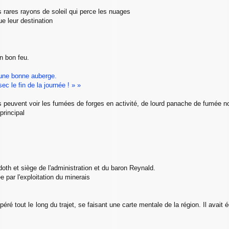
s rares rayons de soleil qui perce les nuages
ue leur destination
un bon feu.
 une bonne auberge.
c le fin de la journée ! » »
s peuvent voir les fumées de forges en activité, de lourd panache de fumée no
principal
doth et siège de l'administration et du baron Reynald.
e par l'exploitation du minerais
éré tout le long du trajet, se faisant une carte mentale de la région. Il avait