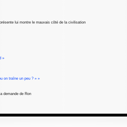
présente lui montre le mauvais côté de la civilisation
d »
u on traîne un peu ? » »
r la demande de Ron