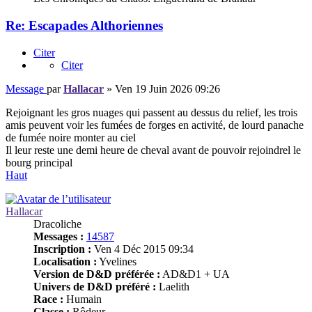
Re: Escapades Althoriennes
Citer
Citer
Message
par
Hallacar
»
Ven 19 Juin 2026 09:26
Rejoignant les gros nuages qui passent au dessus du relief, les trois
amis peuvent voir les fumées de forges en activité, de lourd panache
de fumée noire monter au ciel
Il leur reste une demi heure de cheval avant de pouvoir rejoindrel le
bourg principal
Haut
Hallacar
Dracoliche
Messages :
14587
Inscription :
Ven 4 Déc 2015 09:34
Localisation :
Yvelines
Version de D&D préférée :
AD&D1 + UA
Univers de D&D préféré :
Laelith
Race :
Humain
Classe :
Rôdeur