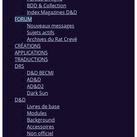
BDD & Collection
Index Magazines D&D
FORUM
Nouveaux messages
Sujets actifs
Archives du Rat Crevé
CRÉATIONS
APPLICATIONS
TRADUCTIONS
DRS
D&D BECMI
AD&D
AD&D2
Dark Sun
D&D
Livres de base
Modules
Background
Accessoires
Non officiel