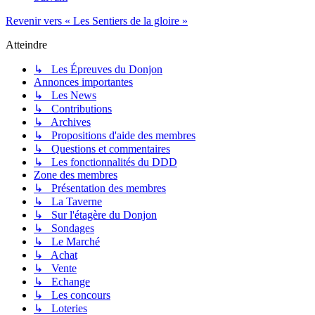
Revenir vers « Les Sentiers de la gloire »
Atteindre
↳ Les Épreuves du Donjon
Annonces importantes
↳ Les News
↳ Contributions
↳ Archives
↳ Propositions d'aide des membres
↳ Questions et commentaires
↳ Les fonctionnalités du DDD
Zone des membres
↳ Présentation des membres
↳ La Taverne
↳ Sur l'étagère du Donjon
↳ Sondages
↳ Le Marché
↳ Achat
↳ Vente
↳ Echange
↳ Les concours
↳ Loteries