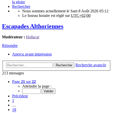
la gloire
Rechercher
Nous sommes actuellement le Sam 8 Août 2026 05:12
Le fuseau horaire est réglé sur
UTC+02:00
Escapades Althoriennes
Modérateur :
Hallacar
Répondre
Aperçu avant impression
Recherche avancée
Rechercher
213 messages
Page
21
sur
22
Atteindre la page :
Précédent
1
…
18