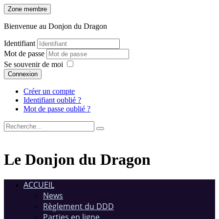
Zone membre
Bienvenue au Donjon du Dragon
Identifiant
Mot de passe
Se souvenir de moi
Connexion
Créer un compte
Identifiant oublié ?
Mot de passe oublié ?
Le Donjon du Dragon
ACCUEIL
News
Règlement du DDD
Parties en ligne