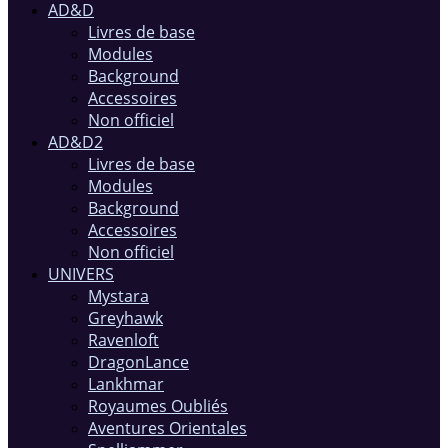
AD&D
Livres de base
Modules
Background
Accessoires
Non officiel
AD&D2
Livres de base
Modules
Background
Accessoires
Non officiel
UNIVERS
Mystara
Greyhawk
Ravenloft
DragonLance
Lankhmar
Royaumes Oubliés
Aventures Orientales