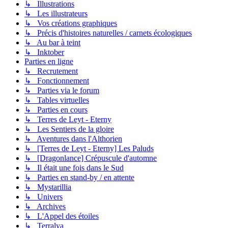
↳ Illustrations
↳ Les illustrateurs
↳ Vos créations graphiques
↳ Précis d'histoires naturelles / carnets écologiques
↳ Au bar à teint
↳ Inktober
Parties en ligne
↳ Recrutement
↳ Fonctionnement
↳ Parties via le forum
↳ Tables virtuelles
↳ Parties en cours
↳ Terres de Leyt - Eterny
↳ Les Sentiers de la gloire
↳ Aventures dans l'Althorien
↳ [Terres de Leyt - Eterny] Les Paluds
↳ [Dragonlance] Crépuscule d'automne
↳ Il était une fois dans le Sud
↳ Parties en stand-by / en attente
↳ Mystarillia
↳ Univers
↳ Archives
↳ L'Appel des étoiles
↳ Terralya