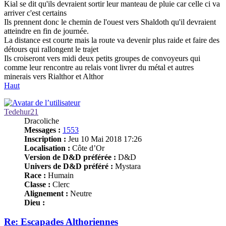
Kial se dit qu'ils devraient sortir leur manteau de pluie car celle ci va
arriver c'est certains
Ils prennent donc le chemin de l'ouest vers Shaldoth qu'il devraient
atteindre en fin de journée.
La distance est courte mais la route va devenir plus raide et faire des
détours qui rallongent le trajet
Ils croiseront vers midi deux petits groupes de convoyeurs qui
comme leur rencontre au relais vont livrer du métal et autres
minerais vers Rialthor et Althor
Haut
Tedehur21
Dracoliche
Messages :
1553
Inscription :
Jeu 10 Mai 2018 17:26
Localisation :
Côte d’Or
Version de D&D préférée :
D&D
Univers de D&D préféré :
Mystara
Race :
Humain
Classe :
Clerc
Alignement :
Neutre
Dieu :
Re: Escapades Althoriennes