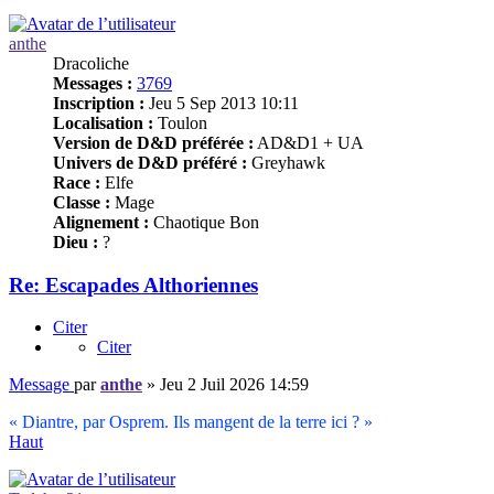
anthe
Dracoliche
Messages :
3769
Inscription :
Jeu 5 Sep 2013 10:11
Localisation :
Toulon
Version de D&D préférée :
AD&D1 + UA
Univers de D&D préféré :
Greyhawk
Race :
Elfe
Classe :
Mage
Alignement :
Chaotique Bon
Dieu :
?
Re: Escapades Althoriennes
Citer
Citer
Message
par
anthe
»
Jeu 2 Juil 2026 14:59
« Diantre, par Osprem. Ils mangent de la terre ici ? »
Haut