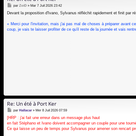
M
par
ZoiD
»
Mar 7 Juil 2026 23:42
e
Devant la proposition d'Ivano, Sylvanus réfléchit rapidement et finit par r
s
s
a
« Merci pour l'invitation, mais j'ai pas mal de choses à préparer avant ce 
g
coup, je vais te laisser profiter de ce qu'il reste de la journée et vais ren
e
Re: Un été à Port Ker
M
par
Hallacar
»
Mer 8 Juil 2026 07:59
e
[HRP : j'ai fait une erreur dans un message plus haut
s
en fait Stéphano et Ivano doivent accompagner un couple pour une tourn
s
a
Ce qui laisse un peu de temps pour Sylvanus pour amener son rencart pr
g