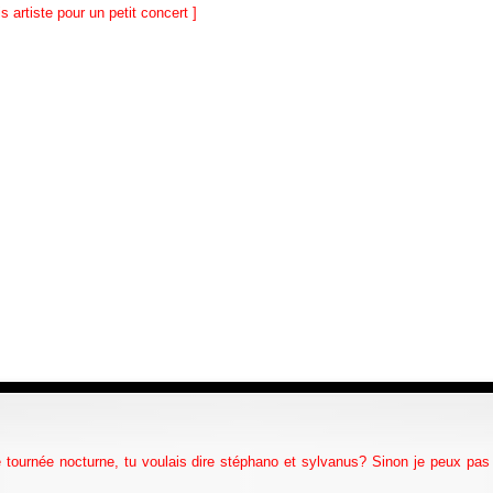
 artiste pour un petit concert ]
urnée nocturne, tu voulais dire stéphano et sylvanus? Sinon je peux pas fa