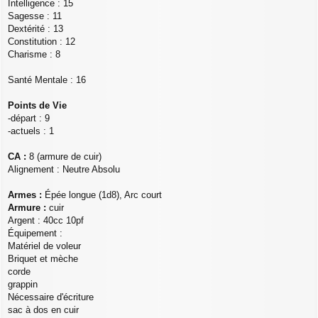
Intelligence : 15
Sagesse : 11
Dextérité : 13
Constitution : 12
Charisme : 8
Santé Mentale : 16
Points de Vie
-départ : 9
-actuels : 1
CA :
8 (armure de cuir)
Alignement : Neutre Absolu
Armes :
Épée longue (1d8), Arc court
Armure :
cuir
Argent : 40cc 10pf
Équipement :
Matériel de voleur
Briquet et mèche
corde
grappin
Nécessaire d'écriture
sac à dos en cuir