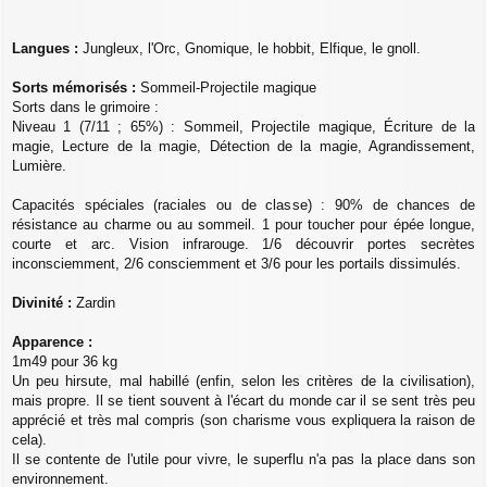
Langues :
Jungleux, l'Orc, Gnomique, le hobbit, Elfique, le gnoll.
Sorts mémorisés :
Sommeil-Projectile magique
Sorts dans le grimoire :
Niveau 1 (7/11 ; 65%) : Sommeil, Projectile magique, Écriture de la
magie, Lecture de la magie, Détection de la magie, Agrandissement,
Lumière.
Capacités spéciales (raciales ou de classe) : 90% de chances de
résistance au charme ou au sommeil. 1 pour toucher pour épée longue,
courte et arc. Vision infrarouge. 1/6 découvrir portes secrètes
inconsciemment, 2/6 consciemment et 3/6 pour les portails dissimulés.
Divinité :
Zardin
Apparence :
1m49 pour 36 kg
Un peu hirsute, mal habillé (enfin, selon les critères de la civilisation),
mais propre. Il se tient souvent à l'écart du monde car il se sent très peu
apprécié et très mal compris (son charisme vous expliquera la raison de
cela).
Il se contente de l'utile pour vivre, le superflu n'a pas la place dans son
environnement.