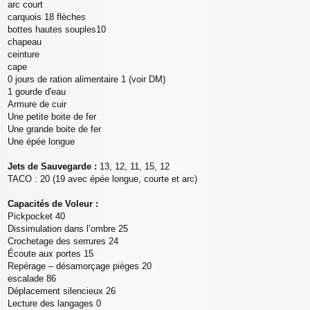
arc court
carquois 18 flèches
bottes hautes souples10
chapeau
ceinture
cape
0 jours de ration alimentaire 1 (voir DM)
1 gourde d'eau
Armure de cuir
Une petite boite de fer
Une grande boite de fer
Une épée longue
Jets de Sauvegarde :
13, 12, 11, 15, 12
TACO : 20 (19 avec épée longue, courte et arc)
Capacités de Voleur :
Pickpocket 40
Dissimulation dans l’ombre 25
Crochetage des serrures 24
Écoute aux portes 15
Repérage – désamorçage pièges 20
escalade 86
Déplacement silencieux 26
Lecture des langages 0