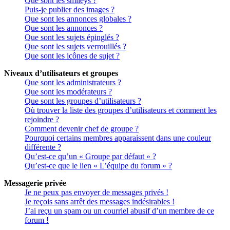
Que sont les smileys ?
Puis-je publier des images ?
Que sont les annonces globales ?
Que sont les annonces ?
Que sont les sujets épinglés ?
Que sont les sujets verrouillés ?
Que sont les icônes de sujet ?
Niveaux d’utilisateurs et groupes
Que sont les administrateurs ?
Que sont les modérateurs ?
Que sont les groupes d’utilisateurs ?
Où trouver la liste des groupes d’utilisateurs et comment les
rejoindre ?
Comment devenir chef de groupe ?
Pourquoi certains membres apparaissent dans une couleur
différente ?
Qu’est-ce qu’un « Groupe par défaut » ?
Qu’est-ce que le lien « L’équipe du forum » ?
Messagerie privée
Je ne peux pas envoyer de messages privés !
Je reçois sans arrêt des messages indésirables !
J’ai reçu un spam ou un courriel abusif d’un membre de ce
forum !