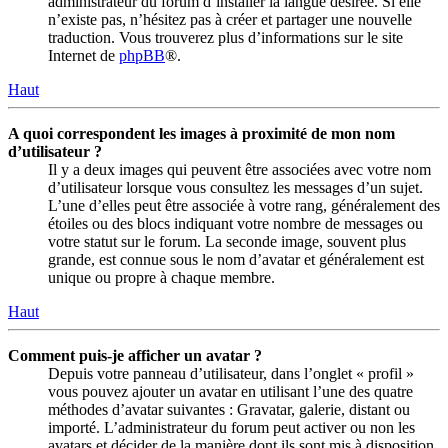
administrateur du forum d’installer la langue désirée. Si elle
n’existe pas, n’hésitez pas à créer et partager une nouvelle
traduction. Vous trouverez plus d’informations sur le site
Internet de
phpBB
®.
Haut
A quoi correspondent les images à proximité de mon nom
d’utilisateur ?
Il y a deux images qui peuvent être associées avec votre nom
d’utilisateur lorsque vous consultez les messages d’un sujet.
L’une d’elles peut être associée à votre rang, généralement des
étoiles ou des blocs indiquant votre nombre de messages ou
votre statut sur le forum. La seconde image, souvent plus
grande, est connue sous le nom d’avatar et généralement est
unique ou propre à chaque membre.
Haut
Comment puis-je afficher un avatar ?
Depuis votre panneau d’utilisateur, dans l’onglet « profil »
vous pouvez ajouter un avatar en utilisant l’une des quatre
méthodes d’avatar suivantes : Gravatar, galerie, distant ou
importé. L’administrateur du forum peut activer ou non les
avatars et décider de la manière dont ils sont mis à disposition.