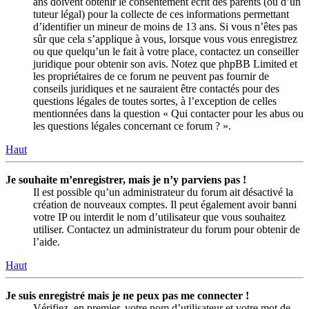
ans doivent obtenir le consentement écrit des parents (ou d’un
tuteur légal) pour la collecte de ces informations permettant
d’identifier un mineur de moins de 13 ans. Si vous n’êtes pas
sûr que cela s’applique à vous, lorsque vous vous enregistrez
ou que quelqu’un le fait à votre place, contactez un conseiller
juridique pour obtenir son avis. Notez que phpBB Limited et
les propriétaires de ce forum ne peuvent pas fournir de
conseils juridiques et ne sauraient être contactés pour des
questions légales de toutes sortes, à l’exception de celles
mentionnées dans la question « Qui contacter pour les abus ou
les questions légales concernant ce forum ? ».
Haut
Je souhaite m’enregistrer, mais je n’y parviens pas !
Il est possible qu’un administrateur du forum ait désactivé la
création de nouveaux comptes. Il peut également avoir banni
votre IP ou interdit le nom d’utilisateur que vous souhaitez
utiliser. Contactez un administrateur du forum pour obtenir de
l’aide.
Haut
Je suis enregistré mais je ne peux pas me connecter !
Vérifiez, en premier, votre nom d’utilisateur et votre mot de