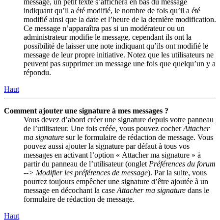
message, un petit texte s’affichera en bas du message
indiquant qu’il a été modifié, le nombre de fois qu’il a été
modifié ainsi que la date et l’heure de la dernière modification.
Ce message n’apparaîtra pas si un modérateur ou un
administrateur modifie le message, cependant ils ont la
possibilité de laisser une note indiquant qu’ils ont modifié le
message de leur propre initiative. Notez que les utilisateurs ne
peuvent pas supprimer un message une fois que quelqu’un y a
répondu.
Haut
Comment ajouter une signature à mes messages ?
Vous devez d’abord créer une signature depuis votre panneau
de l’utilisateur. Une fois créée, vous pouvez cocher
Attacher
ma signature
sur le formulaire de rédaction de message. Vous
pouvez aussi ajouter la signature par défaut à tous vos
messages en activant l’option « Attacher ma signature » à
partir du panneau de l’utilisateur (onglet
Préférences du forum
--> Modifier les préférences de message
). Par la suite, vous
pourrez toujours empêcher une signature d’être ajoutée à un
message en décochant la case
Attacher ma signature
dans le
formulaire de rédaction de message.
Haut