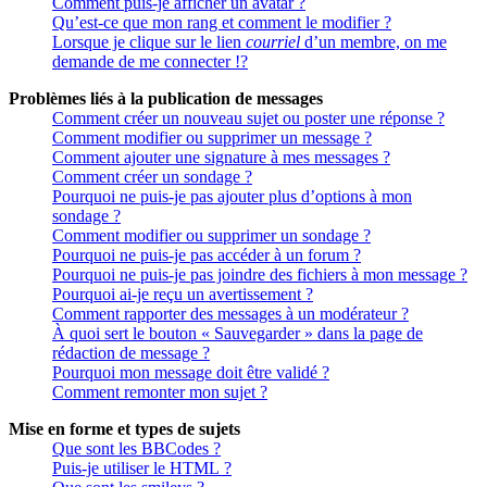
Comment puis-je afficher un avatar ?
Qu’est-ce que mon rang et comment le modifier ?
Lorsque je clique sur le lien
courriel
d’un membre, on me
demande de me connecter !?
Problèmes liés à la publication de messages
Comment créer un nouveau sujet ou poster une réponse ?
Comment modifier ou supprimer un message ?
Comment ajouter une signature à mes messages ?
Comment créer un sondage ?
Pourquoi ne puis-je pas ajouter plus d’options à mon
sondage ?
Comment modifier ou supprimer un sondage ?
Pourquoi ne puis-je pas accéder à un forum ?
Pourquoi ne puis-je pas joindre des fichiers à mon message ?
Pourquoi ai-je reçu un avertissement ?
Comment rapporter des messages à un modérateur ?
À quoi sert le bouton « Sauvegarder » dans la page de
rédaction de message ?
Pourquoi mon message doit être validé ?
Comment remonter mon sujet ?
Mise en forme et types de sujets
Que sont les BBCodes ?
Puis-je utiliser le HTML ?