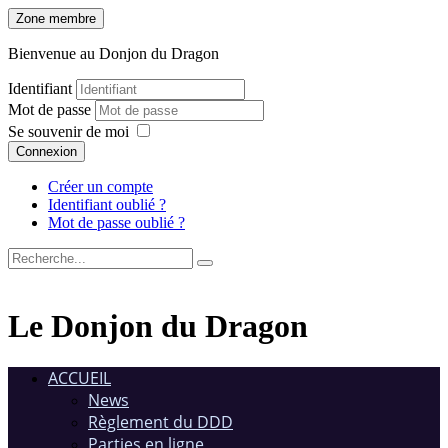
Zone membre
Bienvenue au Donjon du Dragon
Identifiant
Mot de passe
Se souvenir de moi
Connexion
Créer un compte
Identifiant oublié ?
Mot de passe oublié ?
Le Donjon du Dragon
ACCUEIL
News
Règlement du DDD
Parties en ligne