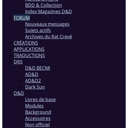
BDD & Collection
Index Magazines D&D
FORUM
Nouveaux messages
Sujets actifs
Archives du Rat Crevé
CRÉATIONS
APPLICATIONS
TRADUCTIONS
DRS
D&D BECMI
AD&D
AD&D2
Dark Sun
D&D
Livres de base
Modules
Background
Accessoires
Non officiel