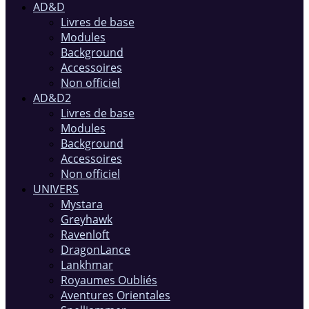
AD&D
Livres de base
Modules
Background
Accessoires
Non officiel
AD&D2
Livres de base
Modules
Background
Accessoires
Non officiel
UNIVERS
Mystara
Greyhawk
Ravenloft
DragonLance
Lankhmar
Royaumes Oubliés
Aventures Orientales