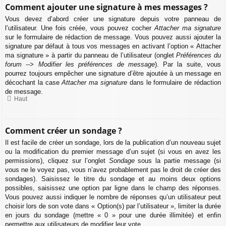
Comment ajouter une signature à mes messages ?
Vous devez d’abord créer une signature depuis votre panneau de
l’utilisateur. Une fois créée, vous pouvez cocher
Attacher ma signature
sur le formulaire de rédaction de message. Vous pouvez aussi ajouter la
signature par défaut à tous vos messages en activant l’option « Attacher
ma signature » à partir du panneau de l’utilisateur (onglet
Préférences du
forum --> Modifier les préférences de message
). Par la suite, vous
pourrez toujours empêcher une signature d’être ajoutée à un message en
décochant la case
Attacher ma signature
dans le formulaire de rédaction
de message.
Haut
Comment créer un sondage ?
Il est facile de créer un sondage, lors de la publication d’un nouveau sujet
ou la modification du premier message d’un sujet (si vous en avez les
permissions), cliquez sur l’onglet
Sondage
sous la partie message (si
vous ne le voyez pas, vous n’avez probablement pas le droit de créer des
sondages). Saisissez le titre du sondage et au moins deux options
possibles, saisissez une option par ligne dans le champ des réponses.
Vous pouvez aussi indiquer le nombre de réponses qu’un utilisateur peut
choisir lors de son vote dans « Option(s) par l’utilisateur », limiter la durée
en jours du sondage (mettre « 0 » pour une durée illimitée) et enfin
permettre aux utilisateurs de modifier leur vote.