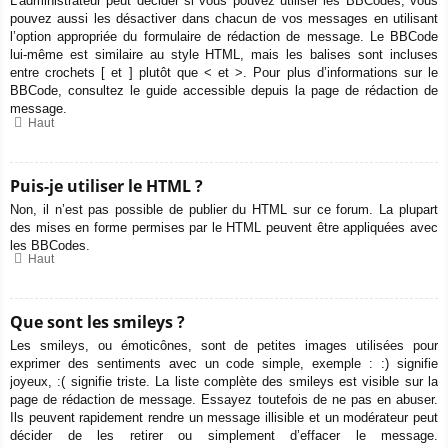
L’administrateur peut décider si vous pouvez utiliser les BBCodes, vous
pouvez aussi les désactiver dans chacun de vos messages en utilisant
l’option appropriée du formulaire de rédaction de message. Le BBCode
lui-même est similaire au style HTML, mais les balises sont incluses
entre crochets [ et ] plutôt que < et >. Pour plus d’informations sur le
BBCode, consultez le guide accessible depuis la page de rédaction de
message.
Haut
Puis-je utiliser le HTML ?
Non, il n’est pas possible de publier du HTML sur ce forum. La plupart
des mises en forme permises par le HTML peuvent être appliquées avec
les BBCodes.
Haut
Que sont les smileys ?
Les smileys, ou émoticônes, sont de petites images utilisées pour
exprimer des sentiments avec un code simple, exemple : :) signifie
joyeux, :( signifie triste. La liste complète des smileys est visible sur la
page de rédaction de message. Essayez toutefois de ne pas en abuser.
Ils peuvent rapidement rendre un message illisible et un modérateur peut
décider de les retirer ou simplement d’effacer le message.