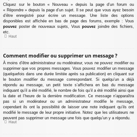
Cliquez sur le bouton « Nouveau » depuis la page d’un forum ou
« Répondre » depuis la page d’un sujet. Il se peut que vous ayez besoin
d’être enregistré pour écrire un message. Une liste des options
disponibles est affichée en bas de page des forums, exemple : Vous
pouvez
poster de nouveaux sujets, Vous
pouvez
joindre des fichiers,
etc.
Haut
Comment modifier ou supprimer un message ?
À moins d’être administrateur ou modérateur, vous ne pouvez modifier ou
supprimer que vos propres messages. Vous pouvez modifier un message
(quelquefois dans une durée limitée après sa publication) en cliquant sur
le bouton
modifier
du message correspondant. Si quelqu’un a déjà
répondu au message, un petit texte s’affichera en bas du message
indiquant qu’il a été modifié, le nombre de fois qu’il a été modifié ainsi que
la date et l’heure de la dernière modification. Ce message n’apparaîtra
pas si un modérateur ou un administrateur modifie le message,
cependant ils ont la possibilité de laisser une note indiquant qu’ils ont
modifié le message de leur propre initiative. Notez que les utilisateurs ne
peuvent pas supprimer un message une fois que quelqu’un y a répondu.
Haut