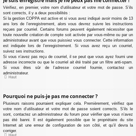
Je suis enregistré mais je ne peux pas me connecter !
Vérifiez, en premier, votre nom d’utilisateur et votre mot de passe. S’ils
sont corrects, il y a deux possibilités :
Si la gestion COPPA est active et si vous avez indiqué avoir moins de 13
ans lors de l’enregistrement, alors vous devrez suivre les instructions
reçues par courriel. Certains forums peuvent également nécessiter que
toute nouvelle création de compte soit activée par vous-même ou par un
administrateur avant que vous puissiez vous connecter. Cette information
est indiquée lors de l’enregistrement. Si vous avez reçu un courriel,
suivez ses instructions.
Si vous n’avez pas reçu de courriel, il se peut que vous ayez fourni une
adresse incorrecte ou que le courriel ait été traité par un filtre anti-spam.
Si vous êtes sûr de l’adresse courriel fournie, contactez un
administrateur.
Haut
Pourquoi ne puis-je pas me connecter ?
Plusieurs raisons pourraient expliquer cela. Premièrement, vérifiez que
votre nom d’utilisateur et votre mot de passe soient corrects. S’ils le
sont, contactez un administrateur du forum pour vérifier que vous n’avez
pas été banni. Il est également possible que le propriétaire du site
Internet ait une erreur de configuration de son côté, et qu’il devra la
corriger.
Haut