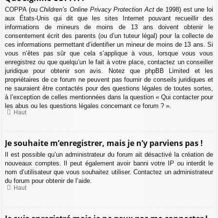
COPPA (ou
Children’s Online Privacy Protection Act
de 1998) est une loi
aux États-Unis qui dit que les sites Internet pouvant recueillir des
informations de mineurs de moins de 13 ans doivent obtenir le
consentement écrit des parents (ou d’un tuteur légal) pour la collecte de
ces informations permettant d’identifier un mineur de moins de 13 ans. Si
vous n’êtes pas sûr que cela s’applique à vous, lorsque vous vous
enregistrez ou que quelqu’un le fait à votre place, contactez un conseiller
juridique pour obtenir son avis. Notez que phpBB Limited et les
propriétaires de ce forum ne peuvent pas fournir de conseils juridiques et
ne sauraient être contactés pour des questions légales de toutes sortes,
à l’exception de celles mentionnées dans la question « Qui contacter pour
les abus ou les questions légales concernant ce forum ? ».
Haut
Je souhaite m’enregistrer, mais je n’y parviens pas !
Il est possible qu’un administrateur du forum ait désactivé la création de
nouveaux comptes. Il peut également avoir banni votre IP ou interdit le
nom d’utilisateur que vous souhaitez utiliser. Contactez un administrateur
du forum pour obtenir de l’aide.
Haut