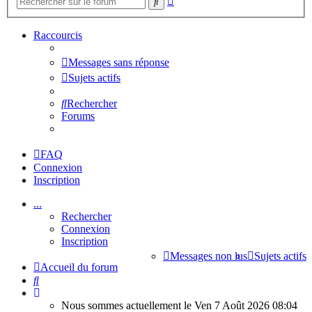
Rechercher
avancée
Raccourcis
Messages sans réponse
Sujets actifs
Rechercher
Forums
FAQ
Connexion
Inscription
...
Rechercher
Connexion
Inscription
Messages non lus
Sujets actifs
Accueil du forum
Rechercher
Nous sommes actuellement le Ven 7 Août 2026 08:04