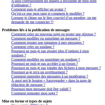
A quoi correspondent les images à proximité de mon nom
d’utilisateur ?
Comment puis-je afficher un avatar ?
Qu’est-ce que mon rang et comment le modifier ?
Lorsque je clique sur le lien
courriel
d’un membre, on me
demande de me connecter !?
Problèmes liés à la publication de messages
Comment créer un nouveau sujet ou poster une réponse ?
Comment modifier ou supprimer un message ?
Comment ajouter une signature à mes messages ?
Comment créer un sondage ?
Pourquoi ne puis-je pas ajouter plus d’options à mon
sondage ?
Comment modifier ou supprimer un sondage ?
Pourquoi ne puis-je pas accéder à un forum ?
Pourquoi ne puis-je pas joindre des fichiers à mon message ?
Pourquoi ai-je reçu un avertissement ?
Comment rapporter des messages à un modérateur ?
À quoi sert le bouton « Sauvegarder » dans la page de
rédaction de message ?
Pourquoi mon message doit être validé ?
Comment remonter mon sujet ?
Mise en forme et types de sujets