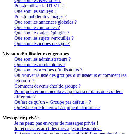
Que sont les BBCodes ?
Puis-je utiliser le HTML ?
Que sont les smileys ?
Puis-je publier des images ?
Que sont les annonces globales ?
Que sont les annonces ?
Que sont les sujets épinglés ?
Que sont les sujets verrouillés ?
Que sont les icônes de sujet ?
Niveaux d’utilisateurs et groupes
Que sont les administrateurs ?
Que sont les modérateurs ?
Que sont les groupes d’utilisateurs ?
Où trouver la liste des groupes d’utilisateurs et comment les
rejoindre ?
Comment devenir chef de groupe ?
Pourquoi certains membres apparaissent dans une couleur
différente ?
Qu’est-ce qu’un « Groupe par défaut » ?
Qu’est-ce que le lien « L’équipe du forum » ?
Messagerie privée
Je ne peux pas envoyer de messages privés !
Je reçois sans arrêt des messages indésirables !
J’ai reçu un spam ou un courriel abusif d’un membre de ce