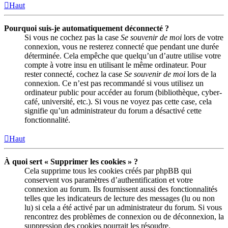
Haut
Pourquoi suis-je automatiquement déconnecté ?
Si vous ne cochez pas la case
Se souvenir de moi
lors de votre
connexion, vous ne resterez connecté que pendant une durée
déterminée. Cela empêche que quelqu’un d’autre utilise votre
compte à votre insu en utilisant le même ordinateur. Pour
rester connecté, cochez la case
Se souvenir de moi
lors de la
connexion. Ce n’est pas recommandé si vous utilisez un
ordinateur public pour accéder au forum (bibliothèque, cyber-
café, université, etc.). Si vous ne voyez pas cette case, cela
signifie qu’un administrateur du forum a désactivé cette
fonctionnalité.
Haut
À quoi sert « Supprimer les cookies » ?
Cela supprime tous les cookies créés par phpBB qui
conservent vos paramètres d’authentification et votre
connexion au forum. Ils fournissent aussi des fonctionnalités
telles que les indicateurs de lecture des messages (lu ou non
lu) si cela a été activé par un administrateur du forum. Si vous
rencontrez des problèmes de connexion ou de déconnexion, la
suppression des cookies pourrait les résoudre.