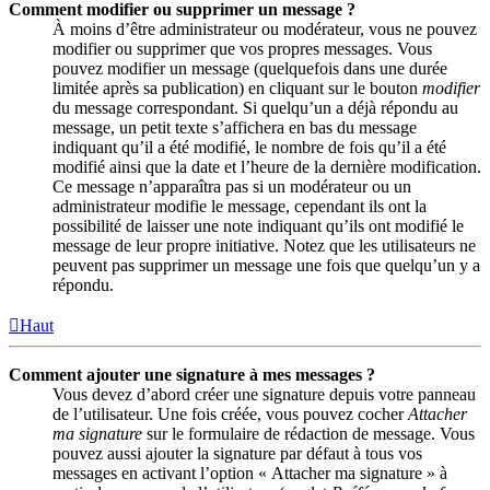
Comment modifier ou supprimer un message ?
À moins d’être administrateur ou modérateur, vous ne pouvez
modifier ou supprimer que vos propres messages. Vous
pouvez modifier un message (quelquefois dans une durée
limitée après sa publication) en cliquant sur le bouton
modifier
du message correspondant. Si quelqu’un a déjà répondu au
message, un petit texte s’affichera en bas du message
indiquant qu’il a été modifié, le nombre de fois qu’il a été
modifié ainsi que la date et l’heure de la dernière modification.
Ce message n’apparaîtra pas si un modérateur ou un
administrateur modifie le message, cependant ils ont la
possibilité de laisser une note indiquant qu’ils ont modifié le
message de leur propre initiative. Notez que les utilisateurs ne
peuvent pas supprimer un message une fois que quelqu’un y a
répondu.
Haut
Comment ajouter une signature à mes messages ?
Vous devez d’abord créer une signature depuis votre panneau
de l’utilisateur. Une fois créée, vous pouvez cocher
Attacher
ma signature
sur le formulaire de rédaction de message. Vous
pouvez aussi ajouter la signature par défaut à tous vos
messages en activant l’option « Attacher ma signature » à