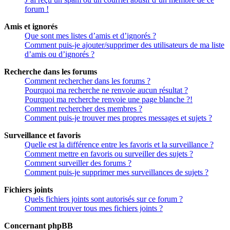
forum !
Amis et ignorés
Que sont mes listes d’amis et d’ignorés ?
Comment puis-je ajouter/supprimer des utilisateurs de ma liste
d’amis ou d’ignorés ?
Recherche dans les forums
Comment rechercher dans les forums ?
Pourquoi ma recherche ne renvoie aucun résultat ?
Pourquoi ma recherche renvoie une page blanche ?!
Comment rechercher des membres ?
Comment puis-je trouver mes propres messages et sujets ?
Surveillance et favoris
Quelle est la différence entre les favoris et la surveillance ?
Comment mettre en favoris ou surveiller des sujets ?
Comment surveiller des forums ?
Comment puis-je supprimer mes surveillances de sujets ?
Fichiers joints
Quels fichiers joints sont autorisés sur ce forum ?
Comment trouver tous mes fichiers joints ?
Concernant phpBB