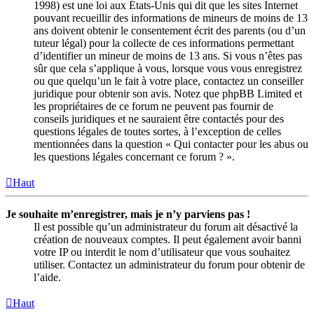
1998) est une loi aux États-Unis qui dit que les sites Internet
pouvant recueillir des informations de mineurs de moins de 13
ans doivent obtenir le consentement écrit des parents (ou d’un
tuteur légal) pour la collecte de ces informations permettant
d’identifier un mineur de moins de 13 ans. Si vous n’êtes pas
sûr que cela s’applique à vous, lorsque vous vous enregistrez
ou que quelqu’un le fait à votre place, contactez un conseiller
juridique pour obtenir son avis. Notez que phpBB Limited et
les propriétaires de ce forum ne peuvent pas fournir de
conseils juridiques et ne sauraient être contactés pour des
questions légales de toutes sortes, à l’exception de celles
mentionnées dans la question « Qui contacter pour les abus ou
les questions légales concernant ce forum ? ».
Haut
Je souhaite m’enregistrer, mais je n’y parviens pas !
Il est possible qu’un administrateur du forum ait désactivé la
création de nouveaux comptes. Il peut également avoir banni
votre IP ou interdit le nom d’utilisateur que vous souhaitez
utiliser. Contactez un administrateur du forum pour obtenir de
l’aide.
Haut