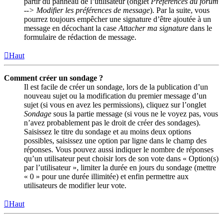
partir du panneau de l’utilisateur (onglet
Préférences du forum
--> Modifier les préférences de message
). Par la suite, vous
pourrez toujours empêcher une signature d’être ajoutée à un
message en décochant la case
Attacher ma signature
dans le
formulaire de rédaction de message.
Haut
Comment créer un sondage ?
Il est facile de créer un sondage, lors de la publication d’un
nouveau sujet ou la modification du premier message d’un
sujet (si vous en avez les permissions), cliquez sur l’onglet
Sondage
sous la partie message (si vous ne le voyez pas, vous
n’avez probablement pas le droit de créer des sondages).
Saisissez le titre du sondage et au moins deux options
possibles, saisissez une option par ligne dans le champ des
réponses. Vous pouvez aussi indiquer le nombre de réponses
qu’un utilisateur peut choisir lors de son vote dans « Option(s)
par l’utilisateur », limiter la durée en jours du sondage (mettre
« 0 » pour une durée illimitée) et enfin permettre aux
utilisateurs de modifier leur vote.
Haut