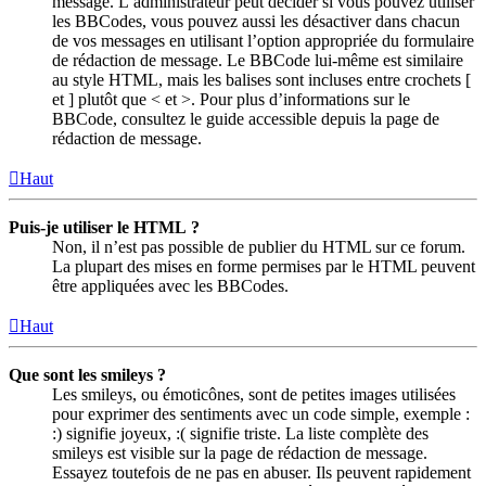
message. L’administrateur peut décider si vous pouvez utiliser
les BBCodes, vous pouvez aussi les désactiver dans chacun
de vos messages en utilisant l’option appropriée du formulaire
de rédaction de message. Le BBCode lui-même est similaire
au style HTML, mais les balises sont incluses entre crochets [
et ] plutôt que < et >. Pour plus d’informations sur le
BBCode, consultez le guide accessible depuis la page de
rédaction de message.
Haut
Puis-je utiliser le HTML ?
Non, il n’est pas possible de publier du HTML sur ce forum.
La plupart des mises en forme permises par le HTML peuvent
être appliquées avec les BBCodes.
Haut
Que sont les smileys ?
Les smileys, ou émoticônes, sont de petites images utilisées
pour exprimer des sentiments avec un code simple, exemple :
:) signifie joyeux, :( signifie triste. La liste complète des
smileys est visible sur la page de rédaction de message.
Essayez toutefois de ne pas en abuser. Ils peuvent rapidement