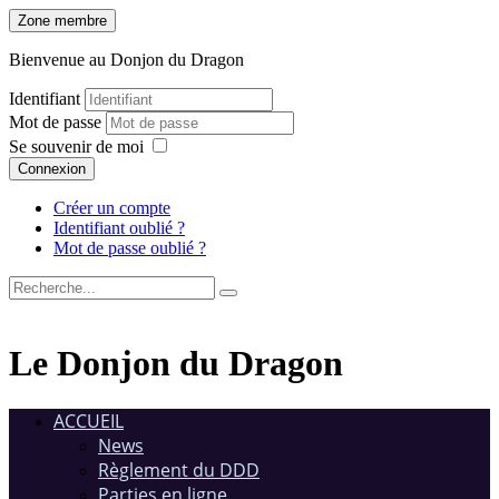
Zone membre
Bienvenue au Donjon du Dragon
Identifiant
Mot de passe
Se souvenir de moi
Connexion
Créer un compte
Identifiant oublié ?
Mot de passe oublié ?
Le Donjon du Dragon
ACCUEIL
News
Règlement du DDD
Parties en ligne