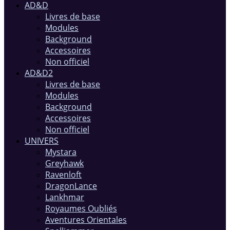
AD&D
Livres de base
Modules
Background
Accessoires
Non officiel
AD&D2
Livres de base
Modules
Background
Accessoires
Non officiel
UNIVERS
Mystara
Greyhawk
Ravenloft
DragonLance
Lankhmar
Royaumes Oubliés
Aventures Orientales