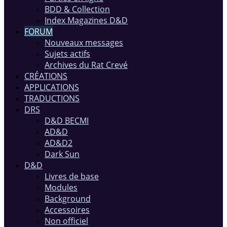
BDD & Collection
Index Magazines D&D
FORUM
Nouveaux messages
Sujets actifs
Archives du Rat Crevé
CRÉATIONS
APPLICATIONS
TRADUCTIONS
DRS
D&D BECMI
AD&D
AD&D2
Dark Sun
D&D
Livres de base
Modules
Background
Accessoires
Non officiel