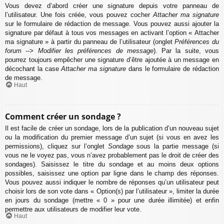
Vous devez d’abord créer une signature depuis votre panneau de
l’utilisateur. Une fois créée, vous pouvez cocher
Attacher ma signature
sur le formulaire de rédaction de message. Vous pouvez aussi ajouter la
signature par défaut à tous vos messages en activant l’option « Attacher
ma signature » à partir du panneau de l’utilisateur (onglet
Préférences du
forum --> Modifier les préférences de message
). Par la suite, vous
pourrez toujours empêcher une signature d’être ajoutée à un message en
décochant la case
Attacher ma signature
dans le formulaire de rédaction
de message.
Haut
Comment créer un sondage ?
Il est facile de créer un sondage, lors de la publication d’un nouveau sujet
ou la modification du premier message d’un sujet (si vous en avez les
permissions), cliquez sur l’onglet
Sondage
sous la partie message (si
vous ne le voyez pas, vous n’avez probablement pas le droit de créer des
sondages). Saisissez le titre du sondage et au moins deux options
possibles, saisissez une option par ligne dans le champ des réponses.
Vous pouvez aussi indiquer le nombre de réponses qu’un utilisateur peut
choisir lors de son vote dans « Option(s) par l’utilisateur », limiter la durée
en jours du sondage (mettre « 0 » pour une durée illimitée) et enfin
permettre aux utilisateurs de modifier leur vote.
Haut