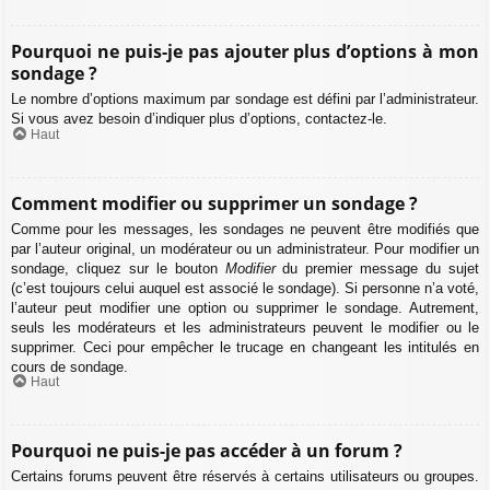
Pourquoi ne puis-je pas ajouter plus d’options à mon
sondage ?
Le nombre d’options maximum par sondage est défini par l’administrateur.
Si vous avez besoin d’indiquer plus d’options, contactez-le.
Haut
Comment modifier ou supprimer un sondage ?
Comme pour les messages, les sondages ne peuvent être modifiés que
par l’auteur original, un modérateur ou un administrateur. Pour modifier un
sondage, cliquez sur le bouton
Modifier
du premier message du sujet
(c’est toujours celui auquel est associé le sondage). Si personne n’a voté,
l’auteur peut modifier une option ou supprimer le sondage. Autrement,
seuls les modérateurs et les administrateurs peuvent le modifier ou le
supprimer. Ceci pour empêcher le trucage en changeant les intitulés en
cours de sondage.
Haut
Pourquoi ne puis-je pas accéder à un forum ?
Certains forums peuvent être réservés à certains utilisateurs ou groupes.