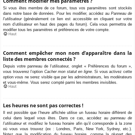
Comment modifier mes paramètres ?
Si vous êtes membre de ce forum, tous vos paramètres sont stockés
dans notre base de données. Pour les modifier, accédez au
Panneau de
l’utilisateur
(généralement ce lien est accessible en cliquant sur votre
nom d’utilisateur en haut des pages du forum). Cela vous permettra de
modifier tous les paramètres et préférences de votre compte.
Haut
Comment empêcher mon nom d’apparaître dans la
liste des membres connectés ?
Depuis votre panneau de l’utilisateur, onglet « Préférences du forum »,
vous trouverez l’option
Cacher mon statut en ligne
. Si vous activez cette
option vous ne serez visible que par les administrateurs, les modérateurs
et vous-même. Vous serez compté parmi les membres invisibles.
Haut
Les heures ne sont pas correctes !
Il est possible que l’heure affichée utilise un fuseau horaire différent de
celui dans lequel vous êtes. Dans ce cas, accédez au
panneau de
l’utilisateur
et modifiez le fuseau horaire afin qu’il corresponde à la zone
où vous vous trouvez (ex : Londres, Paris, New York, Sydney, etc.).
Notez que la modification du fuseau horaire, comme la plupart des