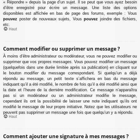
« Répondre » depuis la page d’un sujet. Il se peut que vous ayez besoin
d’être enregistré pour écrire un message. Une liste des options
disponibles est affichée en bas de page des forums, exemple : Vous
pouvez
poster de nouveaux sujets, Vous
pouvez
joindre des fichiers,
etc.
Haut
Comment modifier ou supprimer un message ?
À moins d’être administrateur ou modérateur, vous ne pouvez modifier ou
supprimer que vos propres messages. Vous pouvez modifier un message
(quelquefois dans une durée limitée après sa publication) en cliquant sur
le bouton
modifier
du message correspondant. Si quelqu’un a déjà
répondu au message, un petit texte s’affichera en bas du message
indiquant qu’il a été modifié, le nombre de fois qu’il a été modifié ainsi que
la date et l’heure de la dernière modification. Ce message n’apparaîtra
pas si un modérateur ou un administrateur modifie le message,
cependant ils ont la possibilité de laisser une note indiquant qu’ils ont
modifié le message de leur propre initiative. Notez que les utilisateurs ne
peuvent pas supprimer un message une fois que quelqu’un y a répondu.
Haut
Comment ajouter une signature à mes messages ?