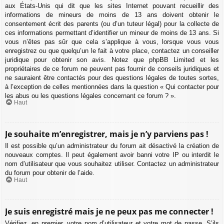
aux États-Unis qui dit que les sites Internet pouvant recueillir des
informations de mineurs de moins de 13 ans doivent obtenir le
consentement écrit des parents (ou d’un tuteur légal) pour la collecte de
ces informations permettant d’identifier un mineur de moins de 13 ans. Si
vous n’êtes pas sûr que cela s’applique à vous, lorsque vous vous
enregistrez ou que quelqu’un le fait à votre place, contactez un conseiller
juridique pour obtenir son avis. Notez que phpBB Limited et les
propriétaires de ce forum ne peuvent pas fournir de conseils juridiques et
ne sauraient être contactés pour des questions légales de toutes sortes,
à l’exception de celles mentionnées dans la question « Qui contacter pour
les abus ou les questions légales concernant ce forum ? ».
Haut
Je souhaite m’enregistrer, mais je n’y parviens pas !
Il est possible qu’un administrateur du forum ait désactivé la création de
nouveaux comptes. Il peut également avoir banni votre IP ou interdit le
nom d’utilisateur que vous souhaitez utiliser. Contactez un administrateur
du forum pour obtenir de l’aide.
Haut
Je suis enregistré mais je ne peux pas me connecter !
Vérifiez, en premier, votre nom d’utilisateur et votre mot de passe. S’ils