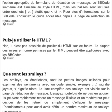
l’option appropriée du formulaire de rédaction de message. Le BBCode
lui-même est similaire au style HTML, mais les balises sont incluses
entre crochets [ et ] plutôt que < et >. Pour plus d’informations sur le
BBCode, consultez le guide accessible depuis la page de rédaction de
message.
Haut
Puis-je utiliser le HTML ?
Non, il n’est pas possible de publier du HTML sur ce forum. La plupart
des mises en forme permises par le HTML peuvent être appliquées avec
les BBCodes.
Haut
Que sont les smileys ?
Les smileys, ou émoticônes, sont de petites images utilisées pour
exprimer des sentiments avec un code simple, exemple : :) signifie
joyeux, :( signifie triste. La liste complète des smileys est visible sur la
page de rédaction de message. Essayez toutefois de ne pas en abuser.
Ils peuvent rapidement rendre un message illisible et un modérateur peut
décider de les retirer ou simplement d’effacer le message.
L’administrateur peut aussi avoir défini un nombre maximum de smileys
par message.