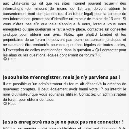
aux États-Unis qui dit que les sites Internet pouvant recueillir des
informations de mineurs de moins de 13 ans doivent obtenir le
consentement écrit des parents (ou d’un tuteur légal) pour la collecte de
ces informations permettant d’identifier un mineur de moins de 13 ans. Si
vous n’êtes pas sûr que cela s’applique à vous, lorsque vous vous
enregistrez ou que quelqu’un le fait à votre place, contactez un conseiller
juridique pour obtenir son avis. Notez que phpBB Limited et les
propriétaires de ce forum ne peuvent pas fournir de conseils juridiques et
ne sauraient être contactés pour des questions légales de toutes sortes,
à l’exception de celles mentionnées dans la question « Qui contacter pour
les abus ou les questions légales concernant ce forum ? ».
Haut
Je souhaite m’enregistrer, mais je n’y parviens pas !
Il est possible qu’un administrateur du forum ait désactivé la création de
nouveaux comptes. Il peut également avoir banni votre IP ou interdit le
nom d’utilisateur que vous souhaitez utiliser. Contactez un administrateur
du forum pour obtenir de l’aide.
Haut
Je suis enregistré mais je ne peux pas me connecter !
Vérifiez, en premier, votre nom d’utilisateur et votre mot de passe. S’ils