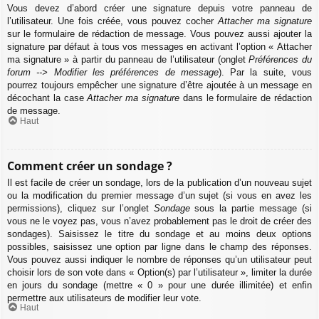
Vous devez d’abord créer une signature depuis votre panneau de
l’utilisateur. Une fois créée, vous pouvez cocher
Attacher ma signature
sur le formulaire de rédaction de message. Vous pouvez aussi ajouter la
signature par défaut à tous vos messages en activant l’option « Attacher
ma signature » à partir du panneau de l’utilisateur (onglet
Préférences du
forum --> Modifier les préférences de message
). Par la suite, vous
pourrez toujours empêcher une signature d’être ajoutée à un message en
décochant la case
Attacher ma signature
dans le formulaire de rédaction
de message.
Haut
Comment créer un sondage ?
Il est facile de créer un sondage, lors de la publication d’un nouveau sujet
ou la modification du premier message d’un sujet (si vous en avez les
permissions), cliquez sur l’onglet
Sondage
sous la partie message (si
vous ne le voyez pas, vous n’avez probablement pas le droit de créer des
sondages). Saisissez le titre du sondage et au moins deux options
possibles, saisissez une option par ligne dans le champ des réponses.
Vous pouvez aussi indiquer le nombre de réponses qu’un utilisateur peut
choisir lors de son vote dans « Option(s) par l’utilisateur », limiter la durée
en jours du sondage (mettre « 0 » pour une durée illimitée) et enfin
permettre aux utilisateurs de modifier leur vote.
Haut