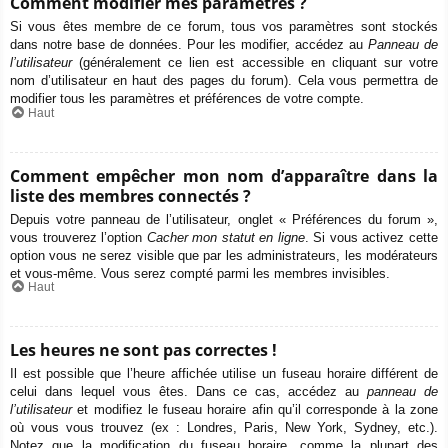
Comment modifier mes paramètres ?
Si vous êtes membre de ce forum, tous vos paramètres sont stockés
dans notre base de données. Pour les modifier, accédez au
Panneau de
l’utilisateur
(généralement ce lien est accessible en cliquant sur votre
nom d’utilisateur en haut des pages du forum). Cela vous permettra de
modifier tous les paramètres et préférences de votre compte.
Haut
Comment empêcher mon nom d’apparaître dans la
liste des membres connectés ?
Depuis votre panneau de l’utilisateur, onglet « Préférences du forum »,
vous trouverez l’option
Cacher mon statut en ligne
. Si vous activez cette
option vous ne serez visible que par les administrateurs, les modérateurs
et vous-même. Vous serez compté parmi les membres invisibles.
Haut
Les heures ne sont pas correctes !
Il est possible que l’heure affichée utilise un fuseau horaire différent de
celui dans lequel vous êtes. Dans ce cas, accédez au
panneau de
l’utilisateur
et modifiez le fuseau horaire afin qu’il corresponde à la zone
où vous vous trouvez (ex : Londres, Paris, New York, Sydney, etc.).
Notez que la modification du fuseau horaire, comme la plupart des