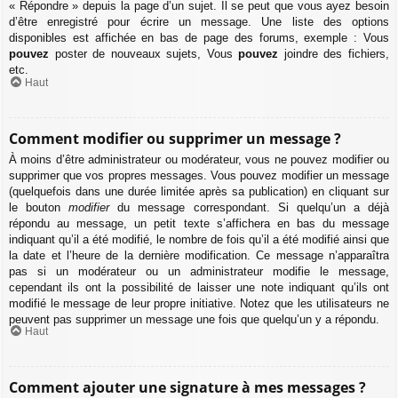
« Répondre » depuis la page d’un sujet. Il se peut que vous ayez besoin
d’être enregistré pour écrire un message. Une liste des options
disponibles est affichée en bas de page des forums, exemple : Vous
pouvez
poster de nouveaux sujets, Vous
pouvez
joindre des fichiers,
etc.
Haut
Comment modifier ou supprimer un message ?
À moins d’être administrateur ou modérateur, vous ne pouvez modifier ou
supprimer que vos propres messages. Vous pouvez modifier un message
(quelquefois dans une durée limitée après sa publication) en cliquant sur
le bouton
modifier
du message correspondant. Si quelqu’un a déjà
répondu au message, un petit texte s’affichera en bas du message
indiquant qu’il a été modifié, le nombre de fois qu’il a été modifié ainsi que
la date et l’heure de la dernière modification. Ce message n’apparaîtra
pas si un modérateur ou un administrateur modifie le message,
cependant ils ont la possibilité de laisser une note indiquant qu’ils ont
modifié le message de leur propre initiative. Notez que les utilisateurs ne
peuvent pas supprimer un message une fois que quelqu’un y a répondu.
Haut
Comment ajouter une signature à mes messages ?