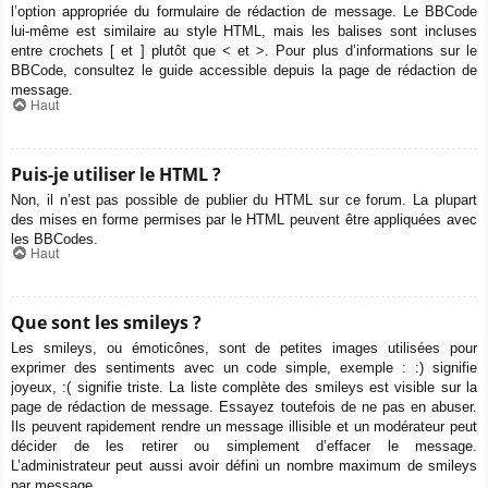
l’option appropriée du formulaire de rédaction de message. Le BBCode
lui-même est similaire au style HTML, mais les balises sont incluses
entre crochets [ et ] plutôt que < et >. Pour plus d’informations sur le
BBCode, consultez le guide accessible depuis la page de rédaction de
message.
Haut
Puis-je utiliser le HTML ?
Non, il n’est pas possible de publier du HTML sur ce forum. La plupart
des mises en forme permises par le HTML peuvent être appliquées avec
les BBCodes.
Haut
Que sont les smileys ?
Les smileys, ou émoticônes, sont de petites images utilisées pour
exprimer des sentiments avec un code simple, exemple : :) signifie
joyeux, :( signifie triste. La liste complète des smileys est visible sur la
page de rédaction de message. Essayez toutefois de ne pas en abuser.
Ils peuvent rapidement rendre un message illisible et un modérateur peut
décider de les retirer ou simplement d’effacer le message.
L’administrateur peut aussi avoir défini un nombre maximum de smileys
par message.