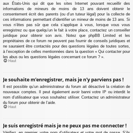
aux États-Unis qui dit que les sites Internet pouvant recueillir des
informations de mineurs de moins de 13 ans doivent obtenir le
consentement écrit des parents (ou d’un tuteur légal) pour la collecte de
ces informations permettant d’identifier un mineur de moins de 13 ans. Si
vous n’êtes pas sûr que cela s’applique à vous, lorsque vous vous
enregistrez ou que quelqu’un le fait à votre place, contactez un conseiller
juridique pour obtenir son avis. Notez que phpBB Limited et les
propriétaires de ce forum ne peuvent pas fournir de conseils juridiques et
ne sauraient être contactés pour des questions légales de toutes sortes,
à l’exception de celles mentionnées dans la question « Qui contacter pour
les abus ou les questions légales concernant ce forum ? ».
Haut
Je souhaite m’enregistrer, mais je n’y parviens pas !
Il est possible qu’un administrateur du forum ait désactivé la création de
nouveaux comptes. Il peut également avoir banni votre IP ou interdit le
nom d’utilisateur que vous souhaitez utiliser. Contactez un administrateur
du forum pour obtenir de l’aide.
Haut
Je suis enregistré mais je ne peux pas me connecter !
Vérifiez, en premier, votre nom d’utilisateur et votre mot de passe. S’ils