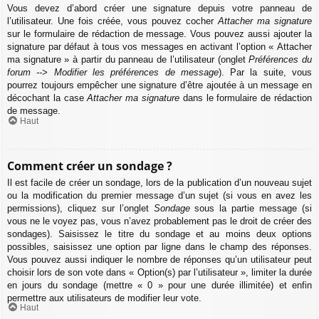
Vous devez d’abord créer une signature depuis votre panneau de
l’utilisateur. Une fois créée, vous pouvez cocher
Attacher ma signature
sur le formulaire de rédaction de message. Vous pouvez aussi ajouter la
signature par défaut à tous vos messages en activant l’option « Attacher
ma signature » à partir du panneau de l’utilisateur (onglet
Préférences du
forum --> Modifier les préférences de message
). Par la suite, vous
pourrez toujours empêcher une signature d’être ajoutée à un message en
décochant la case
Attacher ma signature
dans le formulaire de rédaction
de message.
Haut
Comment créer un sondage ?
Il est facile de créer un sondage, lors de la publication d’un nouveau sujet
ou la modification du premier message d’un sujet (si vous en avez les
permissions), cliquez sur l’onglet
Sondage
sous la partie message (si
vous ne le voyez pas, vous n’avez probablement pas le droit de créer des
sondages). Saisissez le titre du sondage et au moins deux options
possibles, saisissez une option par ligne dans le champ des réponses.
Vous pouvez aussi indiquer le nombre de réponses qu’un utilisateur peut
choisir lors de son vote dans « Option(s) par l’utilisateur », limiter la durée
en jours du sondage (mettre « 0 » pour une durée illimitée) et enfin
permettre aux utilisateurs de modifier leur vote.
Haut