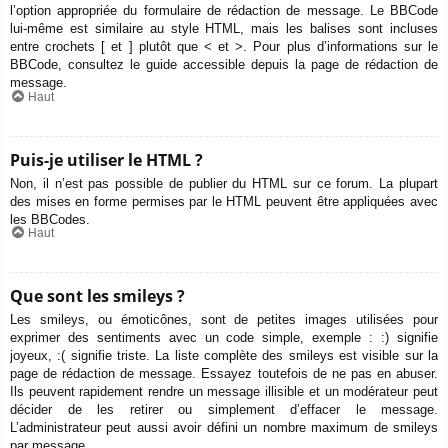
l’option appropriée du formulaire de rédaction de message. Le BBCode
lui-même est similaire au style HTML, mais les balises sont incluses
entre crochets [ et ] plutôt que < et >. Pour plus d’informations sur le
BBCode, consultez le guide accessible depuis la page de rédaction de
message.
Haut
Puis-je utiliser le HTML ?
Non, il n’est pas possible de publier du HTML sur ce forum. La plupart
des mises en forme permises par le HTML peuvent être appliquées avec
les BBCodes.
Haut
Que sont les smileys ?
Les smileys, ou émoticônes, sont de petites images utilisées pour
exprimer des sentiments avec un code simple, exemple : :) signifie
joyeux, :( signifie triste. La liste complète des smileys est visible sur la
page de rédaction de message. Essayez toutefois de ne pas en abuser.
Ils peuvent rapidement rendre un message illisible et un modérateur peut
décider de les retirer ou simplement d’effacer le message.
L’administrateur peut aussi avoir défini un nombre maximum de smileys
par message.