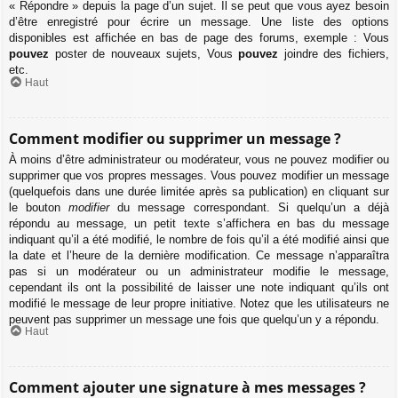
« Répondre » depuis la page d’un sujet. Il se peut que vous ayez besoin
d’être enregistré pour écrire un message. Une liste des options
disponibles est affichée en bas de page des forums, exemple : Vous
pouvez
poster de nouveaux sujets, Vous
pouvez
joindre des fichiers,
etc.
Haut
Comment modifier ou supprimer un message ?
À moins d’être administrateur ou modérateur, vous ne pouvez modifier ou
supprimer que vos propres messages. Vous pouvez modifier un message
(quelquefois dans une durée limitée après sa publication) en cliquant sur
le bouton
modifier
du message correspondant. Si quelqu’un a déjà
répondu au message, un petit texte s’affichera en bas du message
indiquant qu’il a été modifié, le nombre de fois qu’il a été modifié ainsi que
la date et l’heure de la dernière modification. Ce message n’apparaîtra
pas si un modérateur ou un administrateur modifie le message,
cependant ils ont la possibilité de laisser une note indiquant qu’ils ont
modifié le message de leur propre initiative. Notez que les utilisateurs ne
peuvent pas supprimer un message une fois que quelqu’un y a répondu.
Haut
Comment ajouter une signature à mes messages ?