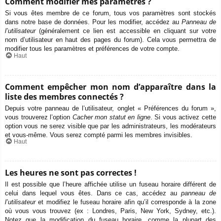
Comment modifier mes paramètres ?
Si vous êtes membre de ce forum, tous vos paramètres sont stockés
dans notre base de données. Pour les modifier, accédez au
Panneau de
l’utilisateur
(généralement ce lien est accessible en cliquant sur votre
nom d’utilisateur en haut des pages du forum). Cela vous permettra de
modifier tous les paramètres et préférences de votre compte.
Haut
Comment empêcher mon nom d’apparaître dans la
liste des membres connectés ?
Depuis votre panneau de l’utilisateur, onglet « Préférences du forum »,
vous trouverez l’option
Cacher mon statut en ligne
. Si vous activez cette
option vous ne serez visible que par les administrateurs, les modérateurs
et vous-même. Vous serez compté parmi les membres invisibles.
Haut
Les heures ne sont pas correctes !
Il est possible que l’heure affichée utilise un fuseau horaire différent de
celui dans lequel vous êtes. Dans ce cas, accédez au
panneau de
l’utilisateur
et modifiez le fuseau horaire afin qu’il corresponde à la zone
où vous vous trouvez (ex : Londres, Paris, New York, Sydney, etc.).
Notez que la modification du fuseau horaire, comme la plupart des